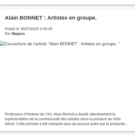
d’angéologie — qu’on se rassure...
Alain BONNET : Artistes en groupe.
Publié le 30/07/2025 à 09:45
Par
Mapero
Professeur d’Histoire de l’Art, Alain Bonnet a étudié attentivement la
représentation de la communauté des artistes dans la peinture du XIXe
siècle. Cette période a été marquée plus qu’aucune autre par la production
de tableaux ayant pour sujet les artistes...