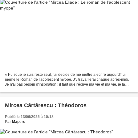
« Puisque je suis resté seul, j'ai décidé de me mettre à écrire aujourd'hui
même le Roman de l'adolescent myope. J'y travaillerai chaque après-midi.
Je n'ai pas besoin d'inspiration ; il faut que j'écrive ma vie et ma vie, je la
connais ; quant au roman,...
Mircea Cărtărescu : Théodoros
Publié le 13/06/2025 à 10:18
Par
Mapero