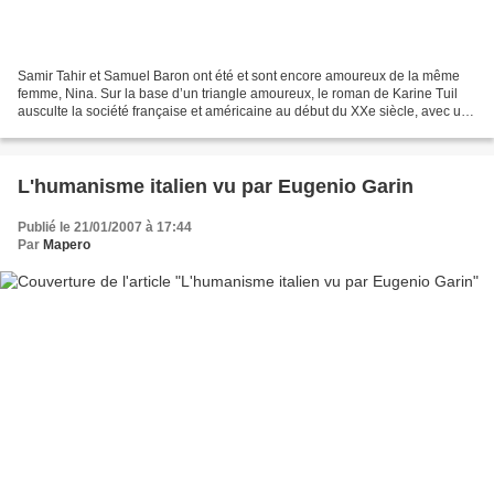
Samir Tahir et Samuel Baron ont été et sont encore amoureux de la même
femme, Nina. Sur la base d’un triangle amoureux, le roman de Karine Tuil
ausculte la société française et américaine au début du XXe siècle, avec une
profusion de thématiques. Samir...
L'humanisme italien vu par Eugenio Garin
Publié le 21/01/2007 à 17:44
Par
Mapero