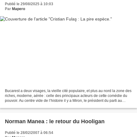
Publié le 29/08/2025 à 10:03
Par
Mapero
Bucarest a deux visages, la vieille cité populaire, et plus au nord la zone des
riches, moderne, aérée : celle des principaux acteurs de cette comédie du
pouvoir. Au centre vide de l’histoire il y a Miron, le président du parti au
pouvoir, car l’essentiel...
Norman Manea : le retour du Hooligan
Publié le 28/02/2007 à 06:54