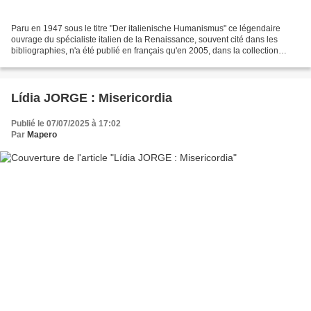
Paru en 1947 sous le titre "Der italienische Humanismus" ce légendaire
ouvrage du spécialiste italien de la Renaissance, souvent cité dans les
bibliographies, n'a été publié en français qu'en 2005, dans la collection
Bibliothèque de l'Évolution de l'Humanité...
Lídia JORGE : Misericordia
Publié le 07/07/2025 à 17:02
Par
Mapero