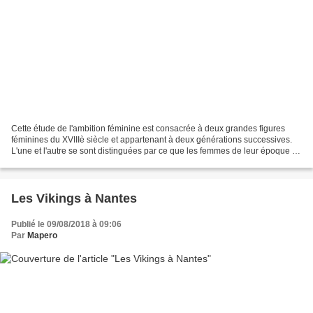
Cette étude de l'ambition féminine est consacrée à deux grandes figures
féminines du XVIIIè siècle et appartenant à deux générations successives.
L'une et l'autre se sont distinguées par ce que les femmes de leur époque et
de leur condition ne faisaient...
Les Vikings à Nantes
Publié le 09/08/2018 à 09:06
Par
Mapero