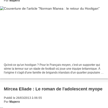
Par
Mapero
Qu'est-ce qu'un hooligan ? Pour le Français moyen, c'est un supporter qui
sème la terreur sur un stade de football où joue une équipe britannique. À
l'origine il s'agit d'une famille de brigands irlandais d'un quartier populaire de
Londres. Mais ici ?...
Mircea Eliade : Le roman de l'adolescent myope
Publié le 26/03/2013 à 06:55
Par
Mapero