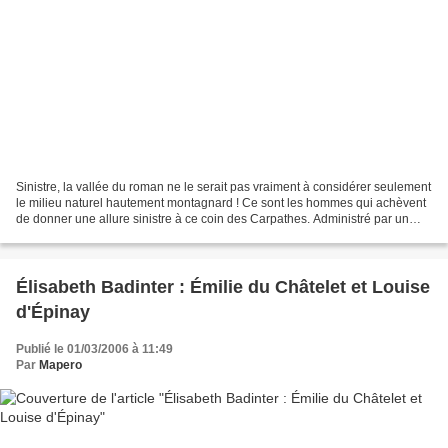
Sinistre, la vallée du roman ne le serait pas vraiment à considérer seulement
le milieu naturel hautement montagnard ! Ce sont les hommes qui achèvent
de donner une allure sinistre à ce coin des Carpathes. Administré par un
commissaire, le secteur forestier...
Élisabeth Badinter : Émilie du Châtelet et Louise
d'Épinay
Publié le 01/03/2006 à 11:49
Par
Mapero