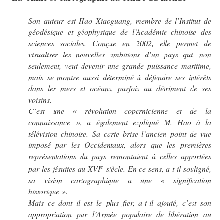
Son auteur est Hao Xiaoguang, membre de l’Institut de
géodésique et géophysique de l’Académie chinoise des
sciences sociales. Conçue en 2002, elle permet de
visualiser les nouvelles ambitions d’un pays qui, non
seulement, veut devenir une grande puissance maritime,
mais se montre aussi déterminé à défendre ses intérêts
dans les mers et océans, parfois au détriment de ses
voisins.
C’est une « révolution copernicienne et de la
connaissance », a également expliqué M. Hao à la
télévision chinoise. Sa carte brise l’ancien point de vue
imposé par les Occidentaux, alors que les premières
représentations du pays remontaient à celles apportées
e
par les jésuites au XVI
siècle. En ce sens, a-t-il souligné,
sa vision cartographique a une « signification
historique ».
Mais ce dont il est le plus fier, a-t-il ajouté, c’est son
appropriation par l’Armée populaire de libération au