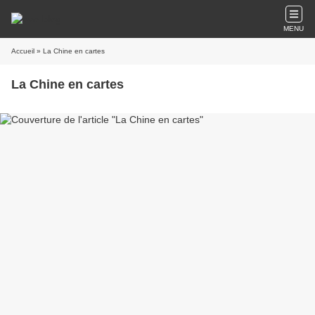
MENU
Accueil
» La Chine en cartes
La Chine en cartes