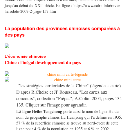
jusqu'au début du XXI° siècle. En ligne :
https://www.cairn.info/revue-
herodote-2007-2-page-157.htm
La population des provinces chinoises comparées à
des pays
L'économie chinoise
Chine : l'inégal développement du pays
"les stratégies territoriales de la Chine"
(légende + carte) .
D'après R.Cheize et JP Rousseau, "Les cartes aux
concours", collection "Prépas", A.Colin, 2004, pages 134-
135. Cliquer sur l'image pour agrandir.
La
ligne Heihe-Tengchong
porte aussi le nom de ligne Hu du
nom du géographe chinois Hu Huanyong qui l'a définie en 1935.
57 % de la superficie chinoise se trouve au nord-ouest de cette
ligne pour 4 % de la population en 1935 et 6 % en 2002.