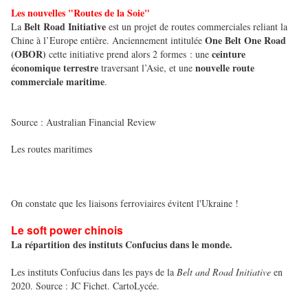
Les nouvelles "Routes de la Soie"
Belt Road Initiative
La
est un projet de routes commerciales reliant la
One Belt One Road
Chine à l’Europe entière. Anciennement intitulée
(OBOR)
ceinture
cette initiative prend alors 2 formes : une
économique terrestre
nouvelle route
traversant l’Asie, et une
commerciale maritime
.
Source : Australian Financial Review
Les routes maritimes
On constate que les liaisons ferroviaires évitent l'Ukraine !
Le soft power chinois
La répartition des instituts Confucius dans le monde.
Les instituts Confucius dans les pays de la
Belt and Road Initiative
en
2020
. Source : JC Fichet. CartoLycée.