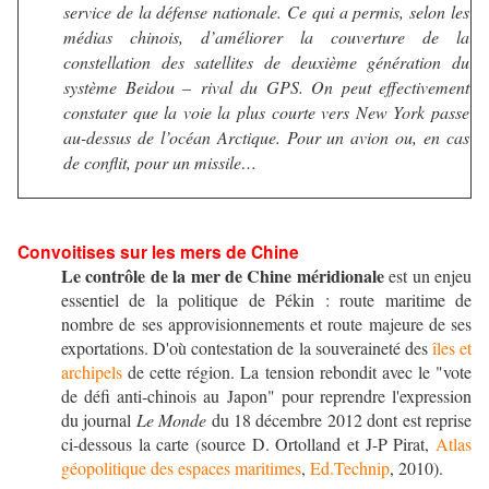
service de la défense nationale. Ce qui a permis, selon les
médias chinois, d’améliorer la couverture de la
constellation des satellites de deuxième génération du
système Beidou – rival du GPS. On peut effectivement
constater que la voie la plus courte vers New York passe
au-dessus de l’océan Arctique. Pour un avion ou, en cas
de conflit, pour un missile…
Convoitises sur les mers de Chine
Le contrôle de la mer de Chine méridionale
est un enjeu
essentiel de la politique de Pékin : route maritime de
nombre de ses approvisionnements et route majeure de ses
exportations. D'où contestation de la souveraineté des
îles et
archipels
de cette région. La tension rebondit avec le "vote
de défi anti-chinois au Japon" pour reprendre l'expression
du journal
Le Monde
du 18 décembre 2012 dont est reprise
ci-dessous la carte (source D. Ortolland et J-P Pirat,
Atlas
géopolitique des espaces maritimes
,
Ed.Technip
, 2010).