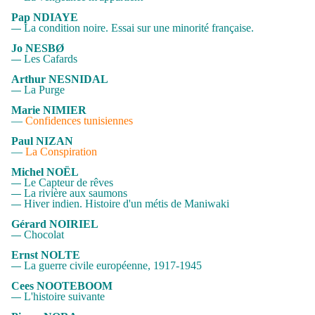
Pap NDIAYE
La condition noire. Essai sur une minorité française
.
—
Jo NESBØ
Les Cafards
—
Arthur NESNIDAL
La Purge
—
Marie NIMIER
—
Confidences tunisiennes
Paul NIZAN
—
La Conspiration
Michel NOËL
Le Capteur de rêves
—
La rivière aux saumons
—
Hiver indien. Histoire d'un métis de Maniwaki
—
Gérard NOIRIEL
Chocolat
—
Ernst NOLTE
La guerre civile européenne, 1917-1945
—
Cees NOOTEBOOM
L'histoire suivante
—