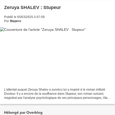
Zeruya SHALEV : Stupeur
Publié le 05/03/2025 à 07:58
Par
Mapero
L'attentat auquel Zeruya Shalev a survécu lui a inspiré à le roman intitulé
Douleur. Il y a encore de la souffrance dans Stupeur, son roman suivant,
magistral par l'analyse psychologique de ses principaux personnages, Atara
et Rachel, tout en esquissant...
Hébergé par Overblog