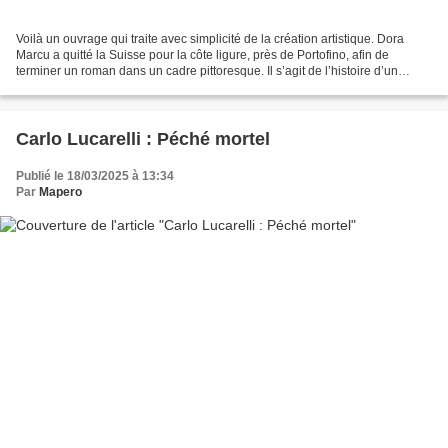
Voilà un ouvrage qui traite avec simplicité de la création artistique. Dora
Marcu a quitté la Suisse pour la côte ligure, près de Portofino, afin de
terminer un roman dans un cadre pittoresque. Il s’agit de l’histoire d’un
sculpteur qui débarque à New...
Carlo Lucarelli : Péché mortel
Publié le 18/03/2025 à 13:34
Par
Mapero