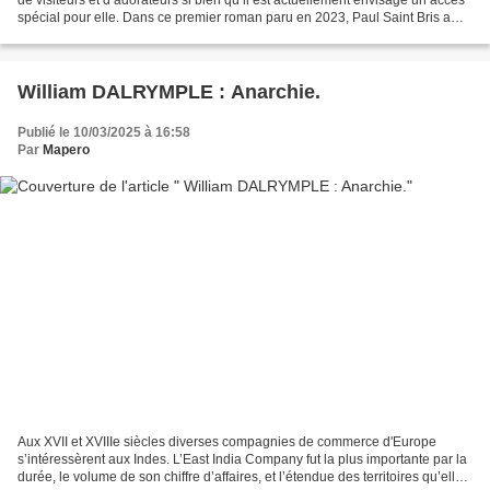
spécial pour elle. Dans ce premier roman paru en 2023, Paul Saint Bris a
imaginé pour elle une aventure...
William DALRYMPLE : Anarchie.
Publié le 10/03/2025 à 16:58
Par
Mapero
Aux XVII et XVIIIe siècles diverses compagnies de commerce d'Europe
s’intéressèrent aux Indes. L’East India Company fut la plus importante par la
durée, le volume de son chiffre d’affaires, et l’étendue des territoires qu’elle