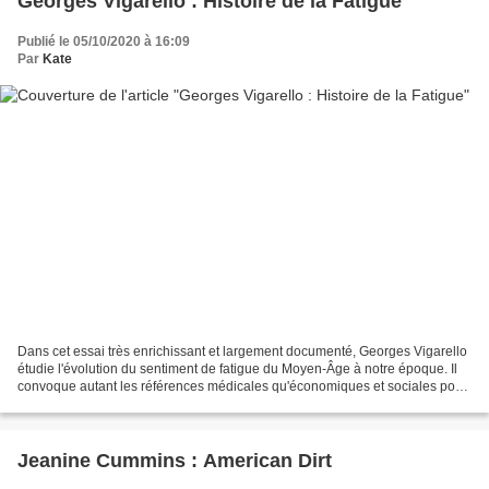
Georges Vigarello : Histoire de la Fatigue
Publié le 05/10/2020 à 16:09
Par
Kate
Dans cet essai très enrichissant et largement documenté, Georges Vigarello
étudie l'évolution du sentiment de fatigue du Moyen-Âge à notre époque. Il
convoque autant les références médicales qu'économiques et sociales pour
tenter de comprendre pourquoi...
Jeanine Cummins : American Dirt