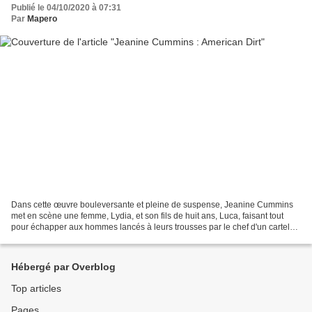
Publié le 04/10/2020 à 07:31
Par
Mapero
Dans cette œuvre bouleversante et pleine de suspense, Jeanine Cummins
met en scène une femme, Lydia, et son fils de huit ans, Luca, faisant tout
pour échapper aux hommes lancés à leurs trousses par le chef d'un cartel
de drogue. Comme des migrants d'Amérique...
Hébergé par Overblog
Top articles
Pages