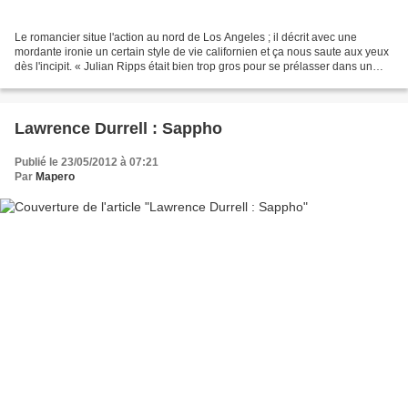
Le romancier situe l'action au nord de Los Angeles ; il décrit avec une
mordante ironie un certain style de vie californien et ça nous saute aux yeux
dès l'incipit. « Julian Ripps était bien trop gros pour se prélasser dans un
jacuzzi entre deux femmes...
Lawrence Durrell : Sappho
Publié le 23/05/2012 à 07:21
Par
Mapero