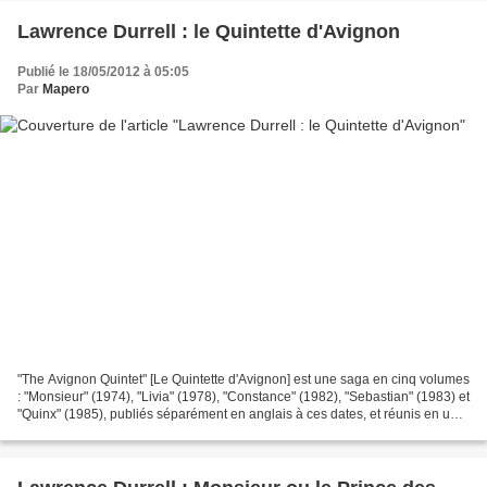
Lawrence Durrell : le Quintette d'Avignon
Publié le 18/05/2012 à 05:05
Par
Mapero
"The Avignon Quintet" [Le Quintette d'Avignon] est une saga en cinq volumes
: "Monsieur" (1974), "Livia" (1978), "Constance" (1982), "Sebastian" (1983) et
"Quinx" (1985), publiés séparément en anglais à ces dates, et réunis en un
volume en anglais seulement...