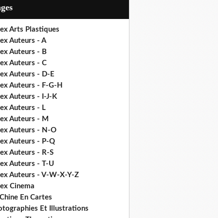
ages
ex Arts Plastiques
ex Auteurs - A
ex Auteurs - B
ex Auteurs - C
ex Auteurs - D-E
dex Auteurs - F-G-H
ex Auteurs - I-J-K
ex Auteurs - L
dex Auteurs - M
dex Auteurs - N-O
dex Auteurs - P-Q
ex Auteurs - R-S
ex Auteurs - T-U
dex Auteurs - V-W-X-Y-Z
dex Cinema
 Chine En Cartes
tographies Et Illustrations