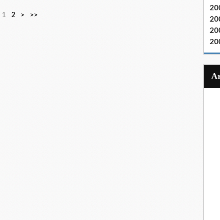
20
1
2
>
>>
20
20
20