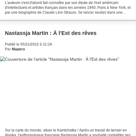
L'auteure s'est d'abord fait connaître par son étude de l'exil américain
d'intellectuels et artistes français dans les années 1940, Paris à New York, et
par une biographie de Claude Lévi-Strauss. Se lancer seul(e) dans une
histoire culturelle de l'Europe,...
Nastassja Martin : À l'Est des rêves
Publié le 05/11/2022 à 11:26
Par
Mapero
Sur la carte du monde, situer le Kamtchatka ! Après un travail de terrain en
Alaska, l'anthropologue française Nastassja Martin a souhaité compléter ses