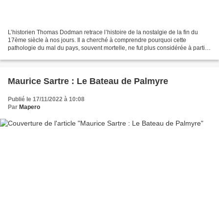
L’historien Thomas Dodman retrace l’histoire de la nostalgie de la fin du
17ème siècle à nos jours. Il a cherché à comprendre pourquoi cette
pathologie du mal du pays, souvent mortelle, ne fut plus considérée à partir
de la fin du 19ème siècle que comme...
Maurice Sartre : Le Bateau de Palmyre
Publié le 17/11/2022 à 10:08
Par
Mapero