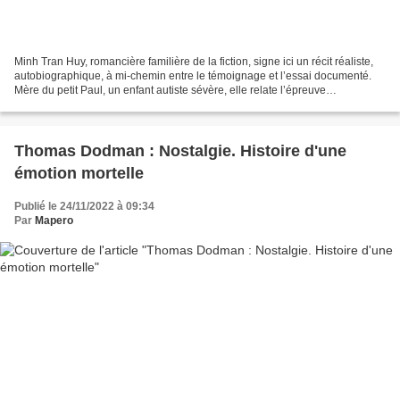
Minh Tran Huy, romancière familière de la fiction, signe ici un récit réaliste,
autobiographique, à mi-chemin entre le témoignage et l’essai documenté.
Mère du petit Paul, un enfant autiste sévère, elle relate l’épreuve
quotidienne qu’elle a vécue avec...
Thomas Dodman : Nostalgie. Histoire d'une
émotion mortelle
Publié le 24/11/2022 à 09:34
Par
Mapero