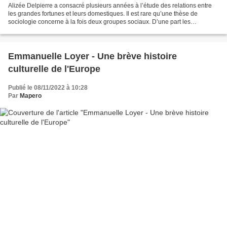
Alizée Delpierre a consacré plusieurs années à l’étude des relations entre
les grandes fortunes et leurs domestiques. Il est rare qu’une thèse de
sociologie concerne à la fois deux groupes sociaux. D’une part les
aristocrates, héritiers d’une fortune...
Emmanuelle Loyer - Une brève histoire
culturelle de l'Europe
Publié le 08/11/2022 à 10:28
Par
Mapero