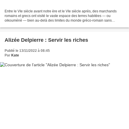
Entre le VIe siècle avant notre ère et le VIe siècle après, des marchands
romains et grecs ont visité le vaste espace des terres habitées — ou
oikouménè — bien au-delà des limites du monde gréco-romain sans
nécessairement rendre publiques leurs connaissances...
Alizée Delpierre : Servir les riches
Publié le 13/11/2022 à 08:45
Par
Kate