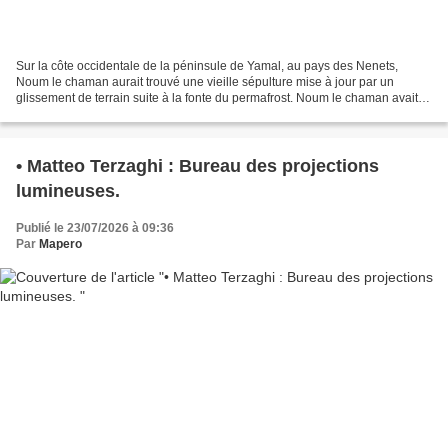
Sur la côte occidentale de la péninsule de Yamal, au pays des Nenets,
Noum le chaman aurait trouvé une vieille sépulture mise à jour par un
glissement de terrain suite à la fonte du permafrost. Noum le chaman avait
quitté sa tribu nomade pour la ville,...
• Matteo Terzaghi : Bureau des projections
lumineuses.
Publié le 23/07/2026 à 09:36
Par
Mapero