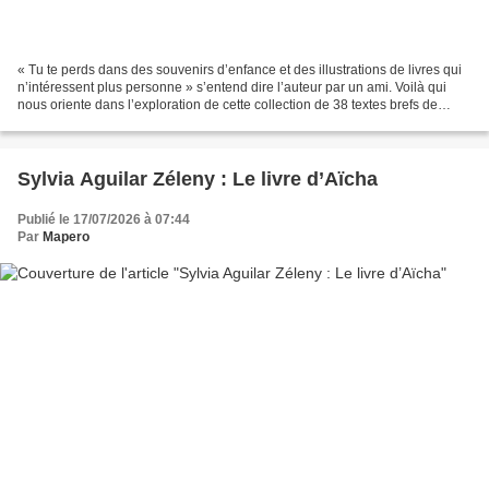
« Tu te perds dans des souvenirs d’enfance et des illustrations de livres qui
n’intéressent plus personne » s’entend dire l’auteur par un ami. Voilà qui
nous oriente dans l’exploration de cette collection de 38 textes brefs de
Matteo Terzaghi. L’essayiste...
Sylvia Aguilar Zéleny : Le livre d’Aïcha
Publié le 17/07/2026 à 07:44
Par
Mapero