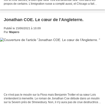
propos de certains. L'émigration russe a compté aussi, et Chicago a fait
figure de capitale de la Russie...
Jonathan COE. Le cœur de l'Angleterre.
Publié le 15/06/2021 à 10:09
Par
Mapero
Ce n'est pas le moulin sur la Floss mais Benjamin Trotter et sa sœur Lois
s'entendent à merveille. Le roman de Jonathan Coe débute dans un moulin
sur la Severn près de Shrewsbury. Non, il n'y aura pas de crue destructrice...