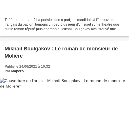
Théâtre ou roman ? La poésie mise à part, les candidats à l'épreuve de
français du bac ont toujours un peu plus peur d'un sujet sur le théâtre que
sur le roman réputé plus abordable. Mikhaïl Boulgakov avait trouvé une
solution intermédiaire avec son Roman...
Mikhaïl Boulgakov : Le roman de monsieur de
Molière
Publié le 24/06/2021 à 10:32
Par
Mapero