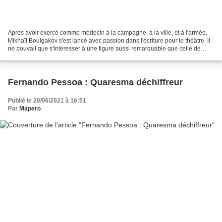
Après avoir exercé comme médecin à la campagne, à la ville, et à l'armée,
Mikhaïl Boulgakov s'est lancé avec passion dans l'écriture pour le théâtre. Il
ne pouvait que s'intéresser à une figure aussi remarquable que celle de
Molière connu pour ses querelles...
Fernando Pessoa : Quaresma déchiffreur
Publié le 20/06/2021 à 16:51
Par
Mapero