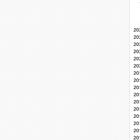
20
20
20
20
20
20
20
20
20
20
20
20
20
20
20
20