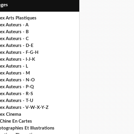
ages
ex Arts Plastiques
ex Auteurs - A
ex Auteurs - B
ex Auteurs - C
ex Auteurs - D-E
dex Auteurs - F-G-H
ex Auteurs - I-J-K
ex Auteurs - L
dex Auteurs - M
dex Auteurs - N-O
dex Auteurs - P-Q
ex Auteurs - R-S
ex Auteurs - T-U
dex Auteurs - V-W-X-Y-Z
dex Cinema
 Chine En Cartes
tographies Et Illustrations