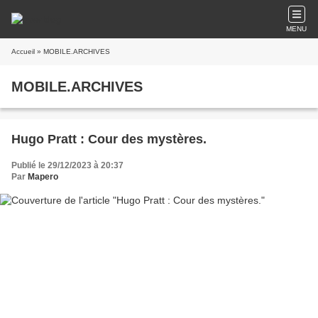
MENU
Accueil
» MOBILE.ARCHIVES
MOBILE.ARCHIVES
Hugo Pratt : Cour des mystères.
Publié le 29/12/2023 à 20:37
Par
Mapero