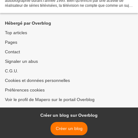
autobiographie durant l'année 1995. Bien qu'enrichi par une activité de
réalisateur de séries télévisées, la télévision ne compte que comme un sujet
parmi beaucoup d'autres dans...
Hébergé par Overblog
Top articles
Pages
Contact
Signaler un abus
C.G.U.
Cookies et données personnelles
Préférences cookies
Voir le profil de Mapero sur le portail Overblog
Créer un blog sur Overblog
Créer un blog