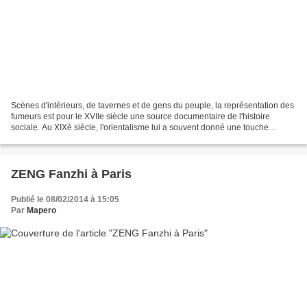
Scènes d'intérieurs, de tavernes et de gens du peuple, la représentation des
fumeurs est pour le XVIIe siècle une source documentaire de l'histoire
sociale. Au XIXè siècle, l'orientalisme lui a souvent donné une touche
d'exotisme. Quant à la cigarette,...
ZENG Fanzhi à Paris
Publié le 08/02/2014 à 15:05
Par
Mapero