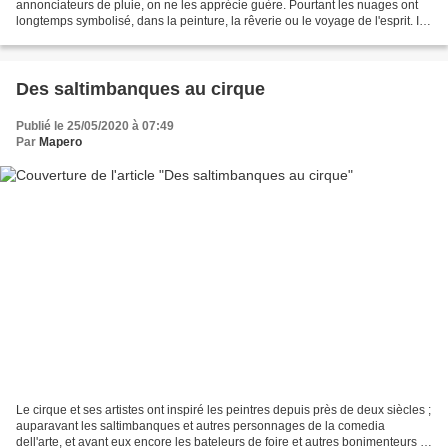
annonciateurs de pluie, on ne les apprécie guère. Pourtant les nuages ont
longtemps symbolisé, dans la peinture, la rêverie ou le voyage de l'esprit. Ils
inspirent autant la mélancolie...
Des saltimbanques au cirque
Publié le 25/05/2020 à 07:49
Par
Mapero
Le cirque et ses artistes ont inspiré les peintres depuis près de deux siècles ;
auparavant les saltimbanques et autres personnages de la comedia
dell'arte, et avant eux encore les bateleurs de foire et autres bonimenteurs et