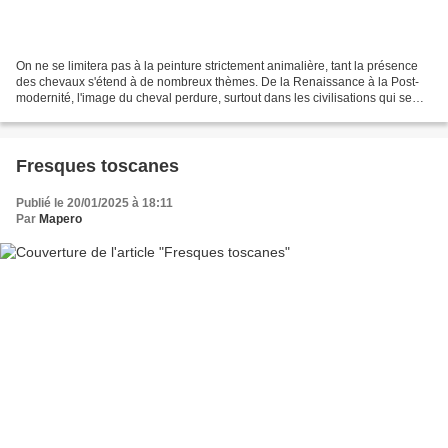
On ne se limitera pas à la peinture strictement animalière, tant la présence
des chevaux s'étend à de nombreux thèmes. De la Renaissance à la Post-
modernité, l'image du cheval perdure, surtout dans les civilisations qui se
servaient de cet animal pour...
Fresques toscanes
Publié le 20/01/2025 à 18:11
Par
Mapero