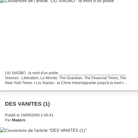
LIU XIAOBO : la mort d'un poète _______________________________
Sources : Libération, Le Monde, The Guardian, The Financial Times, The
New York Times. • Liu Xiaobo : la Chine intransigeante jusqu'à la mort •
Même pour les derniers instants du prix Nobel...
DES VANITES (1)
Publié le 19/09/2006 à 08:41
Par
Mapero