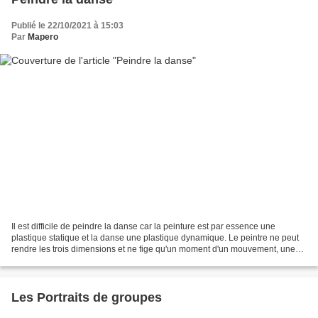
Publié le 22/10/2021 à 15:03
Par
Mapero
Il est difficile de peindre la danse car la peinture est par essence une
plastique statique et la danse une plastique dynamique. Le peintre ne peut
rendre les trois dimensions et ne fige qu'un moment d'un mouvement, une
attitude — ce qui est plus facile...
Les Portraits de groupes