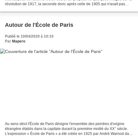
révolution de 1917, la seconde donc après celle de 1905 qui n'avait pas
renversé le tsar. Les thèmes...
Autour de l'École de Paris
Publié le 10/04/2020 à 10:10
Par
Mapero
Au sens strict l'École de Paris désigne l'ensemble des peintres d'origine
étrangère établis dans la capitale durant la première moitié du XX° siècle.
L'expression « École de Paris » a été créée en 1925 par André Warnod dans