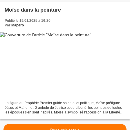
Moïse dans la peinture
Publié le 19/01/2025 à 16:20
Par
Mapero
La figure du Prophète Premier guide spirituel et politique, Moïse préfigure
Jésus et Mahomet. Symbole de Justice et de Liberté, les peintres de toutes
les époques s'en sont inspirés. Moïse a symbolisé l'accession à la Liberté
des esclaves noirs américains...
Page suivante >