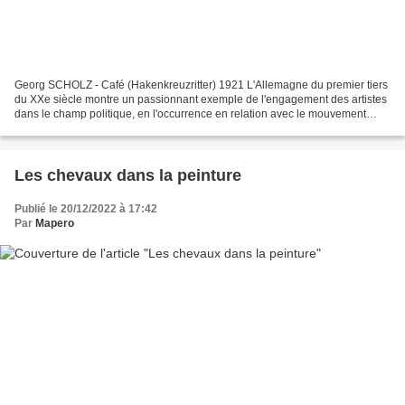
Georg SCHOLZ - Café (Hakenkreuzritter) 1921 L'Allemagne du premier tiers
du XXe siècle montre un passionnant exemple de l'engagement des artistes
dans le champ politique, en l'occurrence en relation avec le mouvement
socialiste qui s'oppose à la guerre....
Les chevaux dans la peinture
Publié le 20/12/2022 à 17:42
Par
Mapero