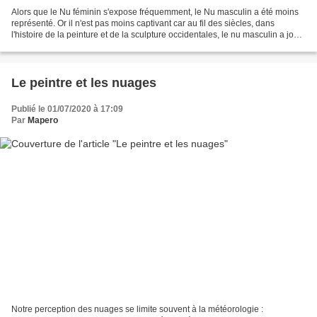
Alors que le Nu féminin s'expose fréquemment, le Nu masculin a été moins
représenté. Or il n'est pas moins captivant car au fil des siècles, dans
l'histoire de la peinture et de la sculpture occidentales, le nu masculin a joué
des rôles changeants au...
Le peintre et les nuages
Publié le 01/07/2020 à 17:09
Par
Mapero
Notre perception des nuages se limite souvent à la météorologie :