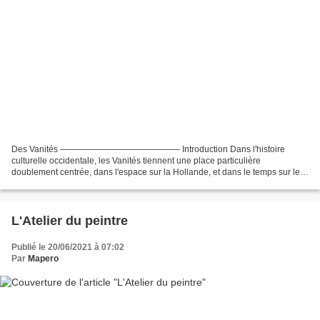
Des Vanités —————————————— Introduction Dans l'histoire
culturelle occidentale, les Vanités tiennent une place particulière
doublement centrée, dans l'espace sur la Hollande, et dans le temps sur les
années 1630-1650, avec des débordements réduits sur...
L'Atelier du peintre
Publié le 20/06/2021 à 07:02
Par
Mapero