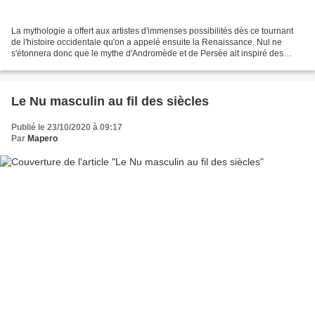
La mythologie a offert aux artistes d'immenses possibilités dès ce tournant
de l'histoire occidentale qu'on a appelé ensuite la Renaissance. Nul ne
s'étonnera donc que le mythe d'Andromède et de Persée ait inspiré des
artistes européens de diverses écoles...
Le Nu masculin au fil des siècles
Publié le 23/10/2020 à 09:17
Par
Mapero