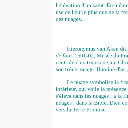
l'élévation d'un saint. En mêm
use de l'huile plus que de la fr
des nuages.
Hieronymus van Aken dit
de foin
. 1501-02, Musée du Pra
centrale d'un tryptique, un Chr
son trône, nuage illuminé d'or 
Le nuage symbolise la fron
inférieur, qui voile la présen
s'éleva dans les nuages ; à la f
nuages ; dans la Bible, Dieu co
vers la Terre Promise.