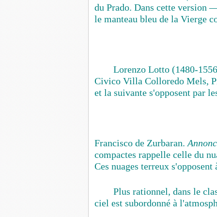
du Prado. Dans cette version — 
le manteau bleu de la Vierge c
Lorenzo Lotto (1480-155
Civico Villa Colloredo Mels, P
et la suivante s'opposent par le
Francisco de Zurbaran
.
Annonc
compactes rappelle celle du nu
Ces nuages terreux s'opposent à 
Plus rationnel, dans le cl
ciel est subordonné à l'atmosph