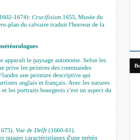
(1602-1674):
Crucifixion
.1655, Musée du
re-plan du calvaire traduit l'horreur de la
 météorologues
te apparaît le paysage autonome. Selon les
sme prive les peintres des commandes
 Flandre une peinture descriptive qui
rtistes anglais et français. Avec les natures
 et les portraits bourgeois c
'est un aspect du
1675).
Vue de Delft
(1660-61).
 nuages caractéristiques d'une météo