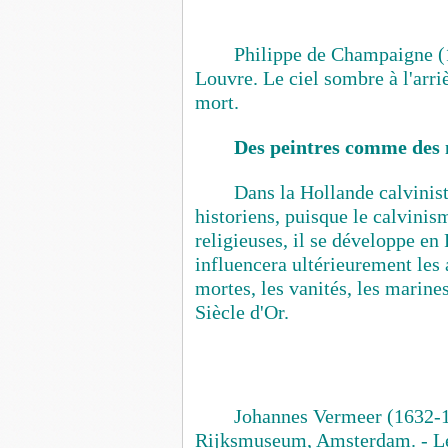
Philippe de Champaigne 
Louvre. Le ciel sombre à l'arriè
mort.
Des peintres comme des
Dans la Hollande calvinis
historiens, puisque le calvini
religieuses, il se développe en
influencera ultérieurement les a
mortes, les vanités, les marines
Siècle d'Or
.
Johannes Vermeer (1632-
Rijksmuseum, Amsterdam. - Les