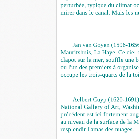
perturbée, typique du climat oc
mirer dans le canal. Mais les nu
Jan van Goyen (1596-165
Mauritshuis, La Haye. Ce ciel ch
clapot sur la mer, souffle une 
ou l'un des premiers à organise
occupe les trois-quarts de la to
Aelbert Cuyp (1620-1691
National Gallery of Art, Washin
précédent est ici fortement au
au niveau de la surface de la Me
resplendir l'amas des nuages.