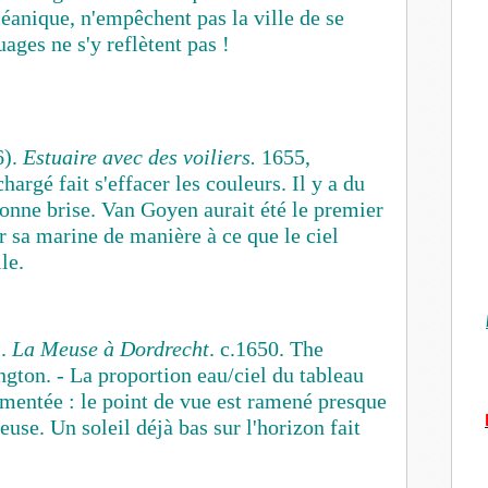
éanique, n'empêchent pas la ville de se
ages ne s'y reflètent pas !
6).
Estuaire avec des voiliers.
1655,
argé fait s'effacer les couleurs. Il y a du
bonne brise. Van Goyen aurait été le premier
r sa marine de manière à ce que le ciel
ile.
).
La Meuse à Dordrecht
. c.1650. The
gton. - La proportion eau/ciel du tableau
gmentée : le point de vue est ramené presque
use. Un soleil déjà bas sur l'horizon fait