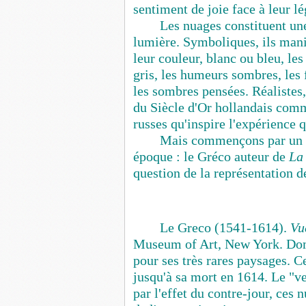
sentiment de joie face à leur l
Les nuages constituent un
lumière. Symboliques, ils mani
leur couleur, blanc ou bleu, les
gris, les humeurs sombres, les f
les sombres pensées. Réalistes
du Siècle d'Or hollandais comm
russes qu'inspire l'expérience 
Mais commençons par un i
époque : le Gréco auteur de
La
question de la représentation d
Le Greco (1541-1614).
Vu
Museum of Art, New York. Dom
pour ses très rares paysages. 
jusqu'à sa mort en 1614. Le "v
par l'effet du contre-jour, ce