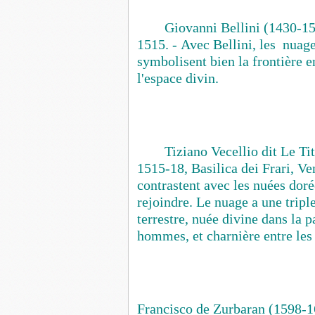
Giovanni Bellini (1430-1
1515. -
Avec Bellini, les nuage
symbolisent bien la
frontière
en
l'espace divin.
Tiziano Vecellio dit Le T
1515-18, Basilica dei Frari, V
contrastent avec les nuées doré
rejoindre. Le nuage a une triple
terrestre, nuée divine dans la p
hommes, et charnière entre le
Francisco de Zurbaran (1598-