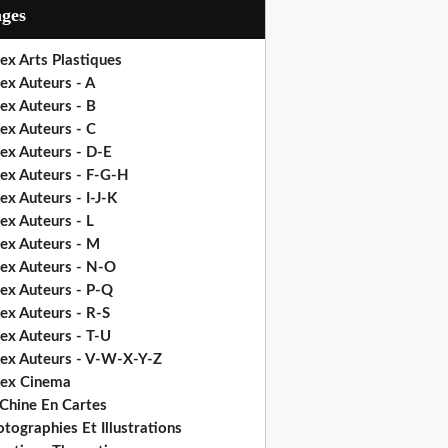
ages
ex Arts Plastiques
ex Auteurs - A
ex Auteurs - B
ex Auteurs - C
ex Auteurs - D-E
dex Auteurs - F-G-H
ex Auteurs - I-J-K
ex Auteurs - L
dex Auteurs - M
dex Auteurs - N-O
dex Auteurs - P-Q
ex Auteurs - R-S
ex Auteurs - T-U
dex Auteurs - V-W-X-Y-Z
dex Cinema
 Chine En Cartes
tographies Et Illustrations