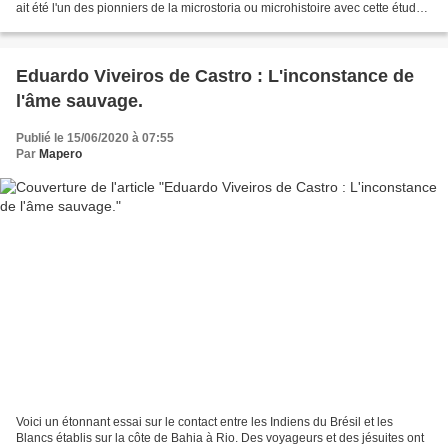
ait été l'un des pionniers de la microstoria ou microhistoire avec cette étude
sur les Benandanti. Plongeons...
Eduardo Viveiros de Castro : L'inconstance de
l'âme sauvage.
Publié le 15/06/2020 à 07:55
Par
Mapero
Voici un étonnant essai sur le contact entre les Indiens du Brésil et les
Blancs établis sur la côte de Bahia à Rio. Des voyageurs et des jésuites ont