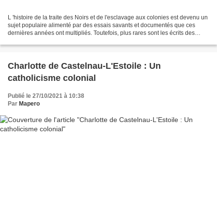
L 'histoire de la traite des Noirs et de l'esclavage aux colonies est devenu un
sujet populaire alimenté par des essais savants et documentés que ces
dernières années ont multipliés. Toutefois, plus rares sont les écrits des
acteurs eux-mêmes, marins...
Charlotte de Castelnau-L'Estoile : Un
catholicisme colonial
Publié le 27/10/2021 à 10:38
Par
Mapero