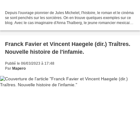
Depuis l'ouvrage pionnier de Jules Michelet, l'histoire, le roman et le cinéma
se sont penchés sur les sorcières. On en trouve quelques exemples sur ce
blog. Avec le cas imaginaire d'Anna Thalberg, le jeune romancier mexicain
Eduardo Sangarcia décrit...
Franck Favier et Vincent Haegele (dir.) Traîtres.
Nouvelle histoire de l'infamie.
Publié le 06/03/2023 à 17:48
Par
Mapero