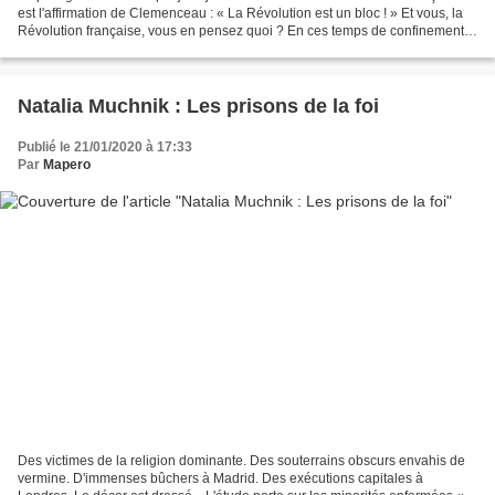
est l'affirmation de Clemenceau : « La Révolution est un bloc ! » Et vous, la
Révolution française, vous en pensez quoi ? En ces temps de confinement
vous devriez avoir le temps...
Natalia Muchnik : Les prisons de la foi
Publié le 21/01/2020 à 17:33
Par
Mapero
Des victimes de la religion dominante. Des souterrains obscurs envahis de
vermine. D'immenses bûchers à Madrid. Des exécutions capitales à