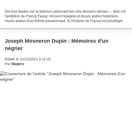
Dix-huit études sur la trahison jalonnant les cinq derniers siècles — telle est
l'ambition de Franck Favier, Vincent Haegele et douze autres historiens
réunis autour d'un thème passionnant. Si l'histoire de France est privilégiée
avec dix articles, particulièrement...
Joseph Mosneron Dupin : Mémoires d'un
négrier
Publié le 31/12/2021 à 11:42
Par
Mapero