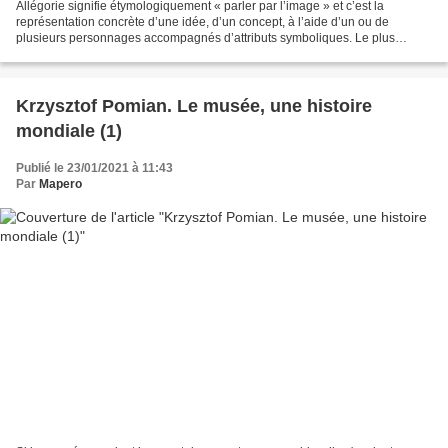
Allégorie signifie étymologiquement « parler par l’image » et c’est la
représentation concrète d’une idée, d’un concept, à l’aide d’un ou de
plusieurs personnages accompagnés d’attributs symboliques. Le plus
souvent, pour représenter l’idée, l’artiste...
Krzysztof Pomian. Le musée, une histoire
mondiale (1)
Publié le 23/01/2021 à 11:43
Par
Mapero