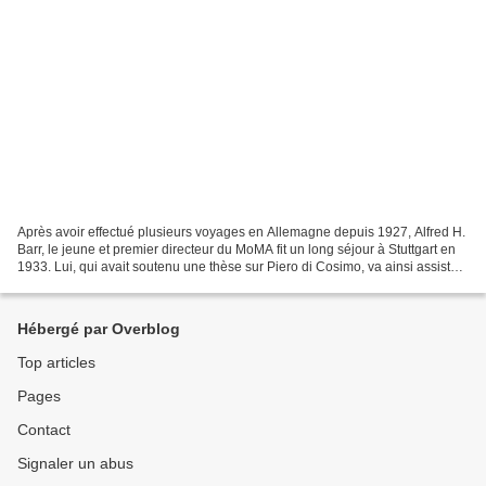
Après avoir effectué plusieurs voyages en Allemagne depuis 1927, Alfred H.
Barr, le jeune et premier directeur du MoMA fit un long séjour à Stuttgart en
1933. Lui, qui avait soutenu une thèse sur Piero di Cosimo, va ainsi assister
à la nazification de...
Hébergé par Overblog
Top articles
Pages
Contact
Signaler un abus