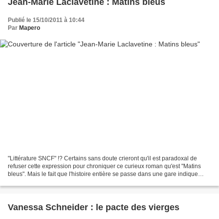
Jean-Marie Laclavetine : Matins bleus
Publié le 15/10/2011 à 10:44
Par
Mapero
"Littérature SNCF" !? Certains sans doute crieront qu'il est paradoxal de
refuser cette expression pour chroniquer ce curieux roman qu'est "Matins
bleus". Mais le fait que l'histoire entière se passe dans une gare indique
seulement que c'est un carrefour,...
Vanessa Schneider : le pacte des vierges