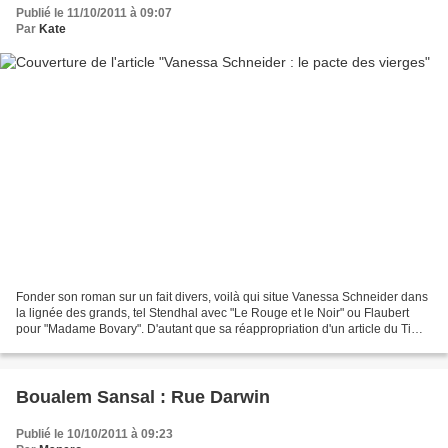
Publié le 11/10/2011 à 09:07
Par
Kate
Fonder son roman sur un fait divers, voilà qui situe Vanessa Schneider dans
la lignée des grands, tel Stendhal avec "Le Rouge et le Noir" ou Flaubert
pour "Madame Bovary". D'autant que sa réappropriation d'un article du Time
Magazine de juillet 2008 ne...
Boualem Sansal : Rue Darwin
Publié le 10/10/2011 à 09:23