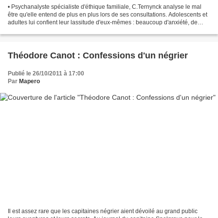
• Psychanalyste spécialiste d'éthique familiale, C.Ternynck analyse le mal
être qu'elle entend de plus en plus lors de ses consultations. Adolescents et
adultes lui confient leur lassitude d'eux-mêmes : beaucoup d'anxiété, de
doutes, de difficultés à...
Théodore Canot : Confessions d'un négrier
Publié le 26/10/2011 à 17:00
Par
Mapero
Il est assez rare que les capitaines négrier aient dévoilé au grand public