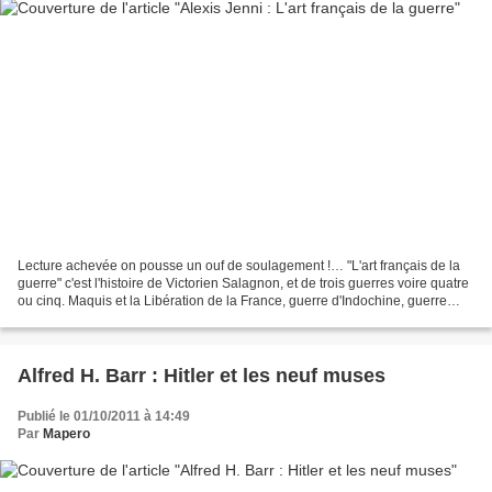
Lecture achevée on pousse un ouf de soulagement !… "L'art français de la
guerre" c'est l'histoire de Victorien Salagnon, et de trois guerres voire quatre
ou cinq. Maquis et la Libération de la France, guerre d'Indochine, guerre
d'Algérie : un jeune résistant...
Alfred H. Barr : Hitler et les neuf muses
Publié le 01/10/2011 à 14:49
Par
Mapero