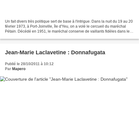
Un fait divers très politique sert de base à l'intrigue. Dans la nuit du 19 au 20
février 1973, à Port-Joinville, île d'Yeu, on a volé le cercueil du maréchal
Pétain. Décédé en 1951, le maréchal conserve de vaillants fidèles dans les
rangs de l'extrême-droite...
Jean-Marie Laclavetine : Donnafugata
Publié le 28/10/2011 à 10:12
Par
Mapero