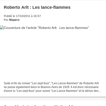
Roberto Arlt : Les lance-flammes
Publié le 17/10/2011 à 16:57
Par
Mapero
Suite et fin du roman "Les sept fous", "Les Lance-flammes" de Roberto Arlt
se passe également dans le Buenos Aires de 1929. Il est donc nécessaire
d'avoir lu "Les sept fous" pour suivre "Les Lance-flammes" et la dérive des
personnages détraqués de Roberto...