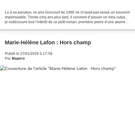
Lu à sa parution, ce prix Goncourt de 1990 ne m’avait pas laissé un souvenir
impérissable. Trente-cinq ans plus tard, il convient d’avouer un mea culpa ;
je redécouvre tout l’intérêt de ce petit roman, première pierre d’une œuvre
solide et fondatrice...
Marie-Hélène Lafon : Hors champ
Publié le 27/01/2026 à 17:58
Par
Mapero