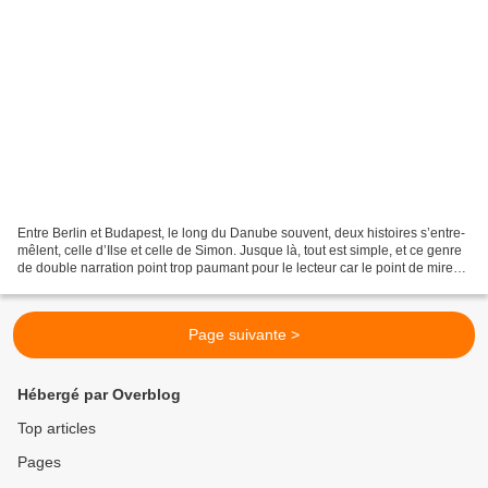
Entre Berlin et Budapest, le long du Danube souvent, deux histoires s’entre-
mêlent, celle d’Ilse et celle de Simon. Jusque là, tout est simple, et ce genre
de double narration point trop paumant pour le lecteur car le point de mire
change avec une parfaite...
Page suivante >
Hébergé par Overblog
Top articles
Pages