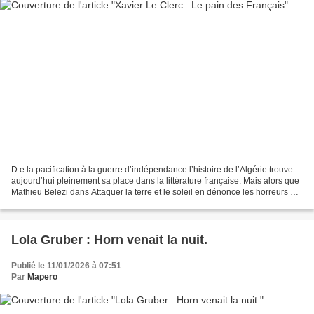
D e la pacification à la guerre d’indépendance l’histoire de l’Algérie trouve
aujourd’hui pleinement sa place dans la littérature française. Mais alors que
Mathieu Belezi dans Attaquer la terre et le soleil en dénonce les horreurs à
travers un roman,...
Lola Gruber : Horn venait la nuit.
Publié le 11/01/2026 à 07:51
Par
Mapero