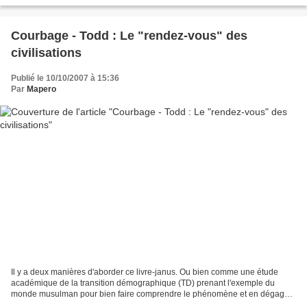
Courbage - Todd : Le "rendez-vous" des
civilisations
Publié le 10/10/2007 à 15:36
Par
Mapero
Il y a deux manières d'aborder ce livre-janus. Ou bien comme une étude
académique de la transition démographique (TD) prenant l'exemple du
monde musulman pour bien faire comprendre le phénomène et en dégager
des nuances à l'intérieur du modèle avec des...