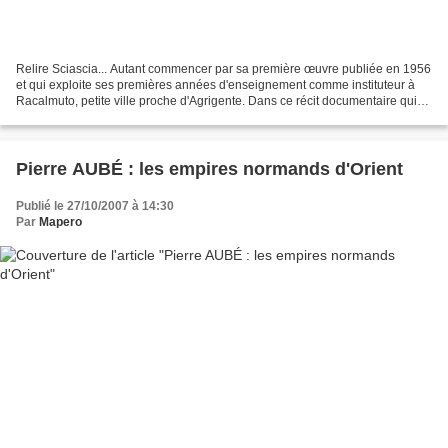
Relire Sciascia... Autant commencer par sa première œuvre publiée en 1956
et qui exploite ses premières années d'enseignement comme instituteur à
Racalmuto, petite ville proche d'Agrigente. Dans ce récit documentaire qui
tient à la fois de l'enquête sociologique...
Pierre AUBÉ : les empires normands d'Orient
Publié le 27/10/2007 à 14:30
Par
Mapero