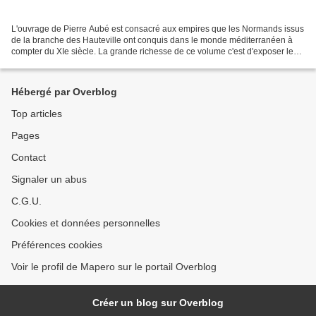
L'ouvrage de Pierre Aubé est consacré aux empires que les Normands issus
de la branche des Hauteville ont conquis dans le monde méditerranéen à
compter du XIe siècle. La grande richesse de ce volume c'est d'exposer les
hauts faits de Guillaume Bras-de-fer,...
Hébergé par Overblog
Top articles
Pages
Contact
Signaler un abus
C.G.U.
Cookies et données personnelles
Préférences cookies
Voir le profil de Mapero sur le portail Overblog
Créer un blog sur Overblog