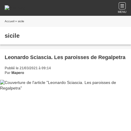
MENU
Accueil
» sicile
sicile
Leonardo Sciascia. Les paroisses de Regalpetra
Publié le 21/03/2021 à 09:14
Par
Mapero