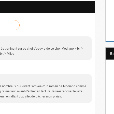
rès pertinent sur ce chef d'oeuvre de ce cher Modiano !<br />
br /> Mikie
re nombreux qui vivent l'arrivée d'un roman de Modiano comme
u'il me faut, avant d'entrer en lecture, laisser reposer le livre,
ur, en allant trop vite, de gâcher mon plaisir.