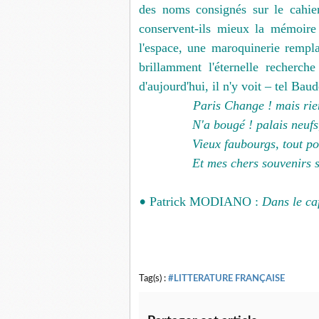
des noms consignés sur le cahier
conservent-ils mieux la mémoire
l'espace, une maroquinerie remp
brillamment l'éternelle recherch
d'aujourd'hui, il n'y voit – tel Baud
Paris Change ! mais ri
N'a bougé ! palais neufs
Vieux faubourgs, tout po
Et mes chers souvenirs s
Patrick MODIANO :
Dans le ca
•
Tag(s) :
#LITTERATURE FRANÇAISE