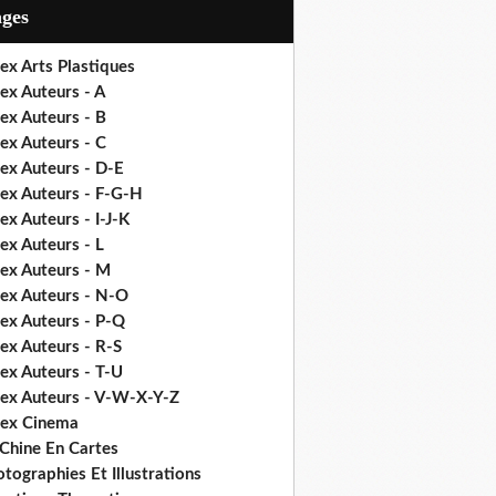
ages
ex Arts Plastiques
ex Auteurs - A
ex Auteurs - B
ex Auteurs - C
ex Auteurs - D-E
dex Auteurs - F-G-H
ex Auteurs - I-J-K
ex Auteurs - L
dex Auteurs - M
dex Auteurs - N-O
dex Auteurs - P-Q
ex Auteurs - R-S
ex Auteurs - T-U
dex Auteurs - V-W-X-Y-Z
dex Cinema
 Chine En Cartes
tographies Et Illustrations