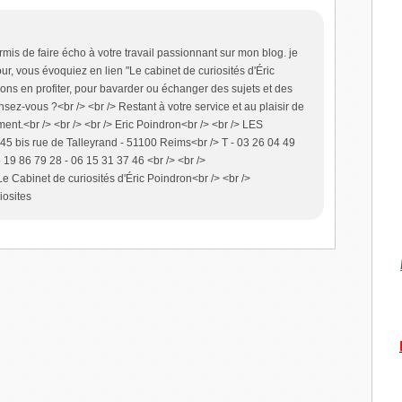
rmis de faire écho à votre travail passionnant sur mon blog. je
our, vous évoquiez en lien "Le cabinet de curiosités d'Éric
ions en profiter, pour bavarder ou échanger des sujets et des
nsez-vous ?<br /> <br /> Restant à votre service et au plaisir de
ment.<br /> <br /> <br /> Eric Poindron<br /> <br /> LES
 bis rue de Talleyrand - 51100 Reims<br /> T - 03 26 04 49
6 19 86 79 28 - 06 15 31 37 46 <br /> <br />
e Cabinet de curiosités d'Éric Poindron<br /> <br />
iosites