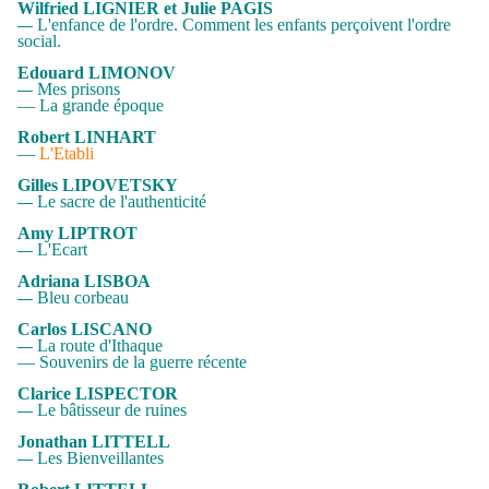
Wilfried LIGNIER et Julie PAGIS
L'enfance de l'ordre. Comment les enfants perçoivent l'ordre
—
social
.
Edouard LIMONOV
Mes prisons
—
—
La grande époque
Robert LINHART
—
L'Etabli
Gilles LIPOVETSKY
Le sacre de l'authenticité
—
Amy LIPTROT
L'Ecart
—
Adriana LISBOA
Bleu corbeau
—
Carlos LISCANO
La route d'Ithaque
—
—
Souvenirs de la guerre récente
Clarice LISPECTOR
Le bâtisseur de ruines
—
Jonathan LITTELL
Les Bienveillantes
—