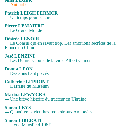
Nina LEGER
—
Antipolis
Patrick LEIGH FERMOR
Un temps pour se taire
—
Pierre LEMAITRE
Le Grand Monde
—
Désirée LENOIR
Le Consul qui en savait trop. Les ambitions secrètes de la
—
France en Chine
José LENZINI
Les Derniers Jours de la vie d'Albert Camus
—
Donna LEON
Des amis haut placés
—
Catherine LEPRONT
L'affaire du Muséum
—
Marina LEWYCKA
Une brève histoire du tracteur en Ukraine
—
Simon LEYS
Quand vous viendrez me voir aux Antipodes.
—
Simon LIBERATI
Jayne Mansfield 1967
—