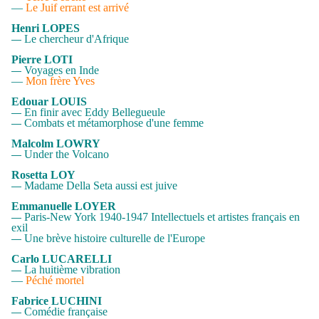
—
Le Juif errant est arrivé
Henri LOPES
Le chercheur d'Afrique
—
Pierre LOTI
Voyages en Inde
—
—
Mon frère Yves
Edouar LOUIS
En finir avec Eddy Bellegueule
—
Combats et métamorphose d'une femme
—
Malcolm LOWRY
Under the Volcano
—
Rosetta LOY
Madame Della Seta aussi est juive
—
Emmanuelle LOYER
Paris-New York 1940-1947 Intellectuels et artistes français en
—
exil
Une brève histoire culturelle de l'Europe
—
Carlo LUCARELLI
La huitième vibration
—
—
Péché mortel
Fabrice LUCHINI
Comédie française
—