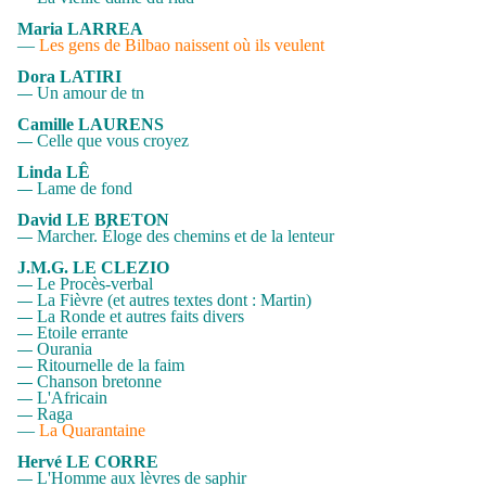
Maria LARREA
—
Les gens de Bilbao naissent où ils veulent
Dora LATIRI
Un amour de tn
—
Camille LAURENS
Celle que vous croyez
—
Linda LÊ
Lame de fond
—
David LE BRETON
Marcher. Éloge des chemins et de la lenteur
—
J.M.G. LE CLEZIO
Le Procès-verbal
—
La Fièvre
(et autres textes dont : Martin)
—
La Ronde et autres faits divers
—
Etoile errante
—
Ourania
—
Ritournelle de la faim
—
Chanson bretonne
—
L'Africain
—
Raga
—
—
La Quarantaine
Hervé LE CORRE
L'Homme aux lèvres de saphir
—