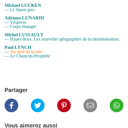
Michael LUCKEN
Le Japon grec
—
Adriana LUNARDI
Vésperas
—
Corps étranger
—
Michel LUSSAULT
Hyper-lieux. Les nouvelles géographies de la mondialisation.
—
Paul LYNCH
—
Au-delà de la mer
— Le Chant du Prophète
Partager
Vous aimerez aussi