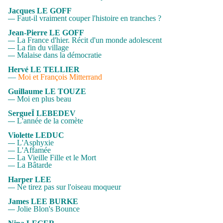
Jacques LE GOFF
Faut-il vraiment couper l'histoire en tranches ?
—
Jean-Pierre LE GOFF
La France d'hier. Récit d'un monde adolescent
—
La fin du village
—
Malaise dans la démocratie
—
Hervé LE TELLIER
—
Moi et François Mitterrand
Guillaume LE TOUZE
Moi en plus beau
—
SergueÏ LEBEDEV
L'année de la comète
—
Violette LEDUC
L'Asphyxie
—
L'Affamée
—
La Vieille Fille et le Mort
—
La Bâtarde
—
Harper LEE
Ne tirez pas sur l'oiseau moqueur
—
James LEE BURKE
Jolie Blon's Bounce
—