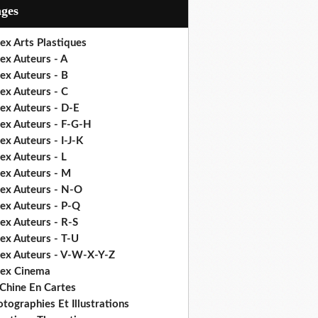
ages
ex Arts Plastiques
ex Auteurs - A
ex Auteurs - B
ex Auteurs - C
ex Auteurs - D-E
dex Auteurs - F-G-H
ex Auteurs - I-J-K
ex Auteurs - L
dex Auteurs - M
dex Auteurs - N-O
dex Auteurs - P-Q
ex Auteurs - R-S
ex Auteurs - T-U
dex Auteurs - V-W-X-Y-Z
dex Cinema
 Chine En Cartes
tographies Et Illustrations