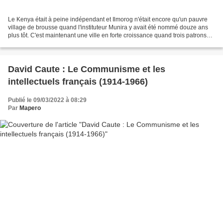
Le Kenya était à peine indépendant et Ilmorog n'était encore qu'un pauvre
village de brousse quand l'instituteur Munira y avait été nommé douze ans
plus tôt. C'est maintenant une ville en forte croissance quand trois patrons
d'une entreprise prospère...
David Caute : Le Communisme et les
intellectuels français (1914-1966)
Publié le 09/03/2022 à 08:29
Par
Mapero