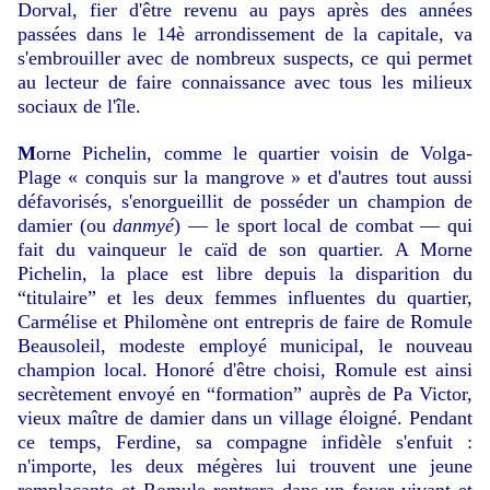
Dorval, fier d'être revenu au pays après des années
passées dans le 14è arrondissement de la capitale, va
s'embrouiller avec de nombreux suspects, ce qui permet
au lecteur de faire connaissance avec tous les milieux
sociaux de l'île.
M
orne Pichelin, comme le quartier voisin de Volga-
Plage « conquis sur la mangrove » et d'autres tout aussi
défavorisés, s'enorgueillit de posséder un champion de
damier (ou
danmyé
) — le sport local de combat — qui
fait du vainqueur le caïd de son quartier. A Morne
Pichelin, la place est libre depuis la disparition du
“titulaire” et les deux femmes influentes du quartier,
Carmélise et Philomène ont entrepris de faire de Romule
Beausoleil, modeste employé municipal, le nouveau
champion local. Honoré d'être choisi, Romule est ainsi
secrètement envoyé en “formation” auprès de Pa Victor,
vieux maître de damier dans un village éloigné. Pendant
ce temps, Ferdine, sa compagne infidèle s'enfuit :
n'importe, les deux mégères lui trouvent une jeune