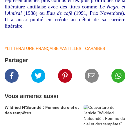
représentants les plus connus et les plus prolifiques de la
littérature antillaise avec des titres comme
Le Nègre et
l'Amiral
(1988) ou
Eau de café
(1991, Prix Novembre).
Il a aussi publié en créole au début de sa carrière
littéraire.
#LITTERATURE FRANÇAISE
#ANTILLES - CARAIBES
Partager
Vous aimerez aussi
Wildried N’Soundé : Femme du ciel et
des tempêtes