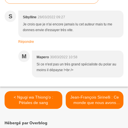
S
Sibylline
28/03/2022 09:27
Je crois que je n'ai encore jamais lu cet auteur mais tu me
donnes envie d'essayer très vite.
Répondre
M
Mapero
30/03/2022 10:58
Si ce n'est pas un très grand spécialiste du polar au
moins il dépayse !<br />
< Ngugi wa Thiong'o :
Jean-François Sirinelli : Ce
Pétales de sang
monde que nous avons
perdu >
Hébergé par Overblog