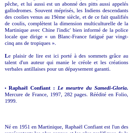
pêche, et lui aussi est un abonné des pitts aussi appelés
gallodromes. Souvent méprisés, les Indiens descendants
des coolies venus au 19ème siècle, et de ce fait qualifiés
de coulis, complètent la dimension multiculturelle de la
Martinique avec Chine l'indic' bien informé de la police
locale que dirige « un Blanc-France fatigué par vingt-
cinq ans de tropiques ».
L
e plaisir de lire est ici porté à des sommets grâce au
talent d'un auteur qui manie le créole et les créations
verbales antillaises pour un dépaysement garanti.
Raphaël Confiant :
Le meurtre du Samedi-Gloria
.
•
Mercure de France, 1997, 282 pages. Réédité en Folio,
1999.
Né en 1951 en Martinique, Raphaël Confiant est l'un des