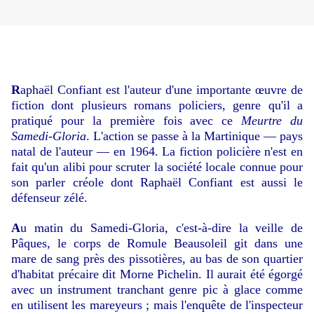
R
aphaël Confiant est l'auteur d'une importante œuvre de
fiction dont plusieurs romans policiers, genre qu'il a
pratiqué pour la première fois avec ce
Meurtre du
Samedi-Gloria
. L'action se passe à la Martinique — pays
natal de l'auteur — en 1964. La fiction policière n'est en
fait qu'un alibi pour scruter la société locale connue pour
son parler créole dont Raphaël Confiant est aussi le
défenseur zélé.
A
u matin du Samedi-Gloria, c'est-à-dire la veille de
Pâques, le corps de Romule Beausoleil git dans une
mare de sang près des pissotières, au bas de son quartier
d'habitat précaire dit Morne Pichelin. Il aurait été égorgé
avec un instrument tranchant genre pic à glace comme
en utilisent les mareyeurs ; mais l'enquête de l'inspecteur