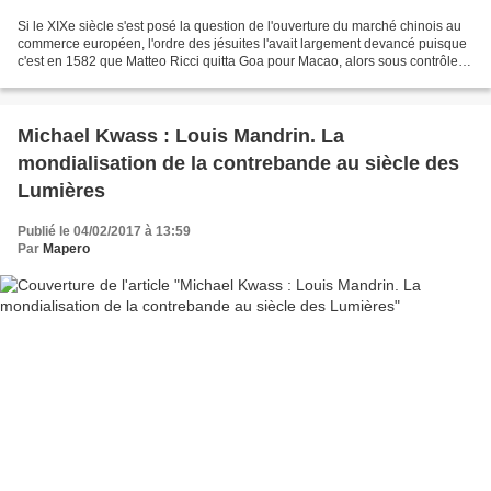
Si le XIXe siècle s'est posé la question de l'ouverture du marché chinois au
commerce européen, l'ordre des jésuites l'avait largement devancé puisque
c'est en 1582 que Matteo Ricci quitta Goa pour Macao, alors sous contrôle
portugais, pour entrer en...
Michael Kwass : Louis Mandrin. La
mondialisation de la contrebande au siècle des
Lumières
Publié le 04/02/2017 à 13:59
Par
Mapero