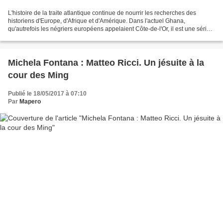
L'histoire de la traite atlantique continue de nourrir les recherches des
historiens d'Europe, d'Afrique et d'Amérique. Dans l'actuel Ghana,
qu'autrefois les négriers européens appelaient Côte-de-l'Or, il est une série
de ports où les esclaves embarquaient...
Michela Fontana : Matteo Ricci. Un jésuite à la
cour des Ming
Publié le 18/05/2017 à 07:10
Par
Mapero