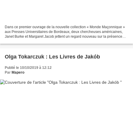
Dans ce premier ouvrage de la nouvelle collection « Monde Maçonnique »
aux Presses Universitaires de Bordeaux, deux chercheuses américaines,
Janet Burke et Margaret Jacob jettent un regard nouveau sur la présence
des femmes dans la franc-maçonnerie. Aujourd’hui...
Olga Tokarczuk : Les Livres de Jakób
Publié le 10/10/2019 à 12:12
Par
Mapero