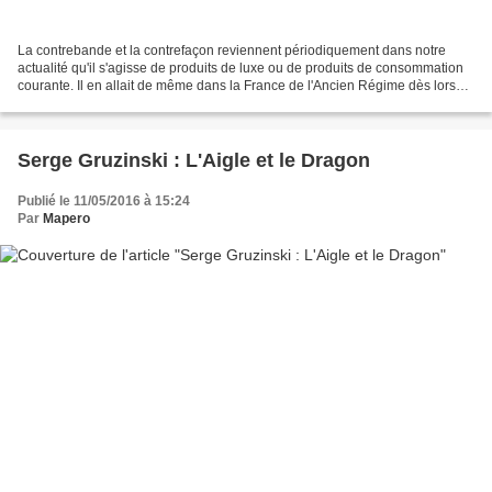
La contrebande et la contrefaçon reviennent périodiquement dans notre
actualité qu'il s'agisse de produits de luxe ou de produits de consommation
courante. Il en allait de même dans la France de l'Ancien Régime dès lors
qu'à l'impôt sur le sel s'étaient...
Serge Gruzinski : L'Aigle et le Dragon
Publié le 11/05/2016 à 15:24
Par
Mapero