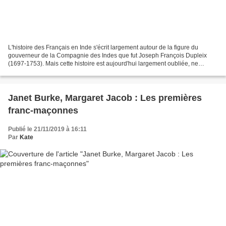
L'histoire des Français en Inde s'écrit largement autour de la figure du
gouverneur de la Compagnie des Indes que fut Joseph François Dupleix
(1697-1753). Mais cette histoire est aujourd'hui largement oubliée, ne
figurant pas dans les programmes scolaires....
Janet Burke, Margaret Jacob : Les premières
franc-maçonnes
Publié le 21/11/2019 à 16:11
Par
Kate