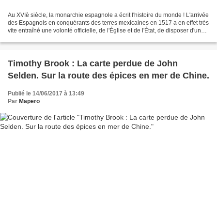
Au XVIè siècle, la monarchie espagnole a écrit l'histoire du monde ! L'arrivée
des Espagnols en conquérants des terres mexicaines en 1517 a en effet très
vite entraîné une volonté officielle, de l'Église et de l'État, de disposer d'une
histoire du Nouveau...
Timothy Brook : La carte perdue de John
Selden. Sur la route des épices en mer de Chine.
Publié le 14/06/2017 à 13:49
Par
Mapero