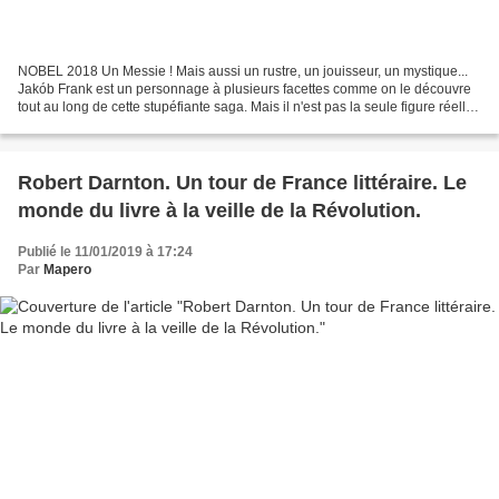
NOBEL 2018 Un Messie ! Mais aussi un rustre, un jouisseur, un mystique...
Jakób Frank est un personnage à plusieurs facettes comme on le découvre
tout au long de cette stupéfiante saga. Mais il n'est pas la seule figure réelle
d'une œuvre foisonnante...
Robert Darnton. Un tour de France littéraire. Le
monde du livre à la veille de la Révolution.
Publié le 11/01/2019 à 17:24
Par
Mapero