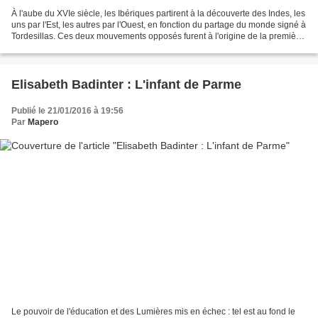
À l'aube du XVIe siècle, les Ibériques partirent à la découverte des Indes, les
uns par l'Est, les autres par l'Ouest, en fonction du partage du monde signé à
Tordesillas. Ces deux mouvements opposés furent à l'origine de la première
mondialisation, qui,...
Elisabeth Badinter : L'infant de Parme
Publié le 21/01/2016 à 19:56
Par
Mapero
Le pouvoir de l'éducation et des Lumières mis en échec : tel est au fond le