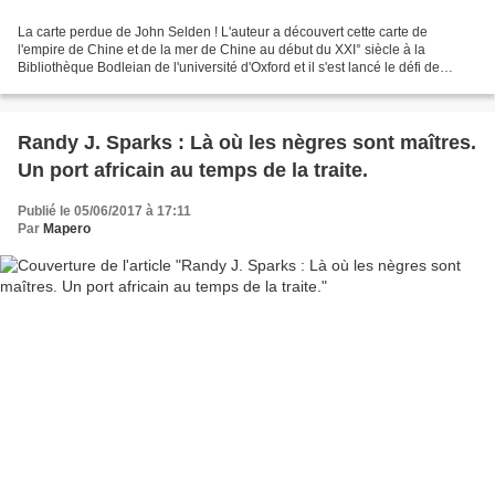
La carte perdue de John Selden ! L'auteur a découvert cette carte de
l'empire de Chine et de la mer de Chine au début du XXI° siècle à la
Bibliothèque Bodleian de l'université d'Oxford et il s'est lancé le défi de
retrouver ses origines et d'expliquer...
Randy J. Sparks : Là où les nègres sont maîtres.
Un port africain au temps de la traite.
Publié le 05/06/2017 à 17:11
Par
Mapero