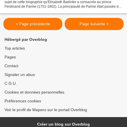
sujet de cette biographie qu'Elisabeth Badinter a consacrée au prince
Ferdinand de Parme (1751-1802). La principauté de Parme était passée des
Farnèse aux Bourbon après 1731....
< Page précédente
Page suivante >
Hébergé par Overblog
Top articles
Pages
Contact
Signaler un abus
C.G.U.
Cookies et données personnelles
Préférences cookies
Voir le profil de Mapero sur le portail Overblog
Créer un blog sur Overblog