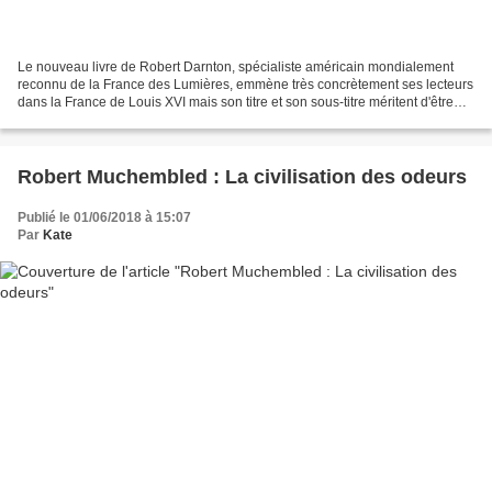
Le nouveau livre de Robert Darnton, spécialiste américain mondialement
reconnu de la France des Lumières, emmène très concrètement ses lecteurs
dans la France de Louis XVI mais son titre et son sous-titre méritent d'être
précisés pour éviter de possibles...
Robert Muchembled : La civilisation des odeurs
Publié le 01/06/2018 à 15:07
Par
Kate