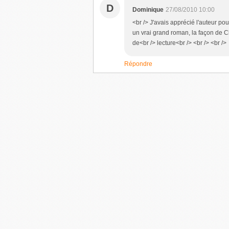
D
Dominique
27/08/2010 10:00
<br /> J'avais apprécié l'auteur po
un vrai grand roman, la façon de Cla
de<br /> lecture<br /> <br /> <br />
Répondre