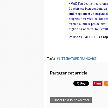
• Voilà l'un des meilleurs roma
Le récit est bien conduit, en
arrière apportent un suspens d
progressif du vécu de Brodec
qu'on n'oubliera pas de sitô
digne du Goncourt "tout court
Philippe CLAUDEL -
Le ra
Tag(s) :
#LITTERATURE FRANÇAISE
Partager cet article
R
S'inscrire à la newsletter