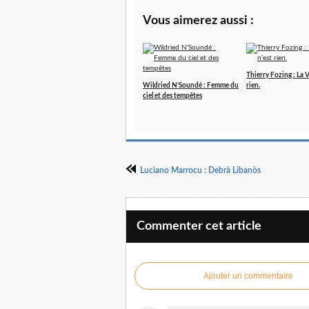
Vous aimerez aussi :
Thierry Fozing : La V
Wildried N’Soundé : Femme du
rien.
ciel et des tempêtes
Luciano Marrocu : Debrà Libanòs
Commenter cet article
Ajouter un commentaire