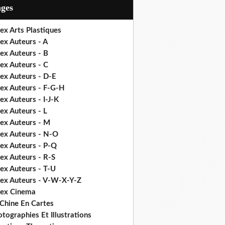
ages
ex Arts Plastiques
ex Auteurs - A
ex Auteurs - B
ex Auteurs - C
ex Auteurs - D-E
dex Auteurs - F-G-H
ex Auteurs - I-J-K
ex Auteurs - L
dex Auteurs - M
dex Auteurs - N-O
dex Auteurs - P-Q
ex Auteurs - R-S
ex Auteurs - T-U
dex Auteurs - V-W-X-Y-Z
dex Cinema
 Chine En Cartes
tographies Et Illustrations