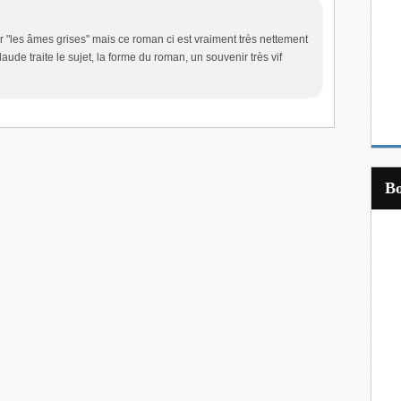
ur "les âmes grises" mais ce roman ci est vraiment très nettement
ude traite le sujet, la forme du roman, un souvenir très vif