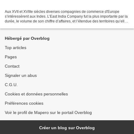
Aux XVII et XVIIIe siècles diverses compagnies de commerce d'Europe
s’intéressèrent aux Indes. L’East India Company fut la plus importante par la
durée, le volume de son chiffre d’affaires, et l’étendue des territoires qu’elle
contrôla. Ecossais installé...
Hébergé par Overblog
Top articles
Pages
Contact
Signaler un abus
C.G.U.
Cookies et données personnelles
Préférences cookies
Voir le profil de Mapero sur le portail Overblog
Créer un blog sur Overblog