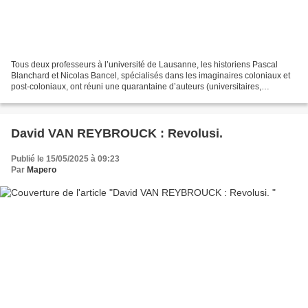
Tous deux professeurs à l’université de Lausanne, les historiens Pascal
Blanchard et Nicolas Bancel, spécialisés dans les imaginaires coloniaux et
post-coloniaux, ont réuni une quarantaine d’auteurs (universitaires,
journalistes et écrivains) pour réaliser...
David VAN REYBROUCK : Revolusi.
Publié le 15/05/2025 à 09:23
Par
Mapero