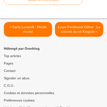
< Carlo Lucarelli : Péché
Louis-Ferdinand Céline : La
mortel
volonté du roi Krogold >
Hébergé par Overblog
Top articles
Pages
Contact
Signaler un abus
C.G.U.
Cookies et données personnelles
Préférences cookies