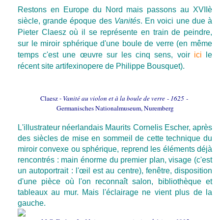
Restons en Europe du Nord mais passons au XVIIè
siècle, grande époque des
Vanités
. En voici une due à
Pieter Claesz où il se représente en train de peindre,
sur le miroir sphérique d'une boule de verre (en même
temps c'est une œuvre sur les cinq sens, voir
ici
le
récent site artifexinopere de Philippe Bousquet).
Claesz -
Vanité au violon et à la boule de verre - 1625 -
Germanisches Nationalmuseum, Nuremberg
L'illustrateur néerlandais Maurits Cornelis Escher, après
des siècles de mise en sommeil de cette technique du
miroir convexe ou sphérique, reprend les éléments déjà
rencontrés : main énorme du premier plan, visage (c'est
un autoportrait : l'œil est au centre), fenêtre, disposition
d'une pièce où l'on reconnaît salon, bibliothèque et
tableaux au mur. Mais l'éclairage ne vient plus de la
gauche.