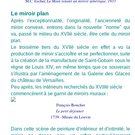
M.C. Escher,
La Main tenant un miroir sphérique, 1935
Le miroir plan
Après l'exceptionnalité, l'originalité, l'ancienneté du
miroir convexe, entrons dans la nouvelle "norme" qui
va, passé le milieu du XVIIè siècle, être celle du miroir
plan.
Le troisième tiers du XVIIè siècle en effet a vu la
production de miroir s'accroître et se perfectionner, suite
à la création de la manufacture de Saint-Gobain sous le
règne de Louis XIV, en même temps que ce souverain
s'illustra par l'aménagement de la Galerie des Glaces
du château de Versailles.
Peu après, les intérieurs recherchés du XVIIIè siècle
commencèrent à se garnir de miroirs muraux :
François Boucher
Le petit déjeuner
1739 - Musée du Louvre
Dans cette scène de peinture d'intérieur et d'intimité, le