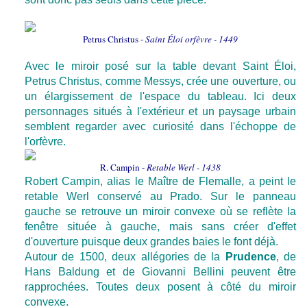
Petrus Christus -
Saint Éloi orfèvre - 1449
Avec le miroir posé sur la table devant Saint Éloi,
Petrus Christus, comme Messys, crée une ouverture, ou
un élargissement de l'espace du tableau. Ici deux
personnages situés à l'extérieur et un paysage urbain
semblent regarder avec curiosité dans l'échoppe de
l'orfèvre.
R. Campin -
Retable Werl - 1438
Robert Campin, alias le Maître de Flemalle, a peint le
retable Werl conservé au Prado. Sur le panneau
gauche se retrouve un miroir convexe où se reflète la
fenêtre située à gauche, mais sans créer d'effet
d'ouverture puisque deux grandes baies le font déjà.
Autour de 1500, deux allégories de la
Prudence
, de
Hans Baldung et de Giovanni Bellini peuvent être
rapprochées. Toutes deux posent à côté du miroir
convexe.