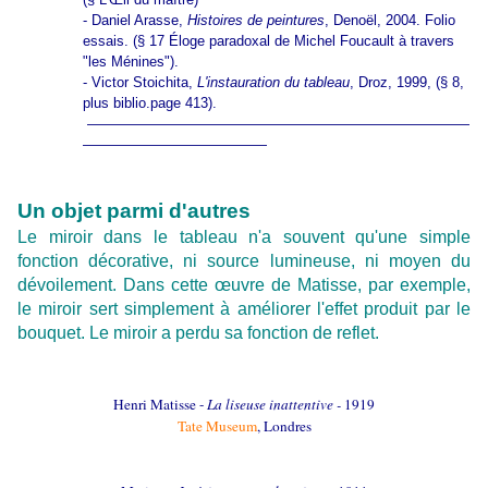
- Daniel Arasse,
Histoires de peintures
, Denoël, 2004. Folio
essais. (§ 17 Éloge paradoxal de Michel Foucault à travers
"les Ménines").
- Victor Stoichita,
L'instauration du tableau
, Droz, 1999, (§ 8,
plus biblio.page 413).
———————————————————————————
—————————————
Un objet parmi d'autres
Le miroir dans le tableau n'a souvent qu'une simple
fonction décorative, ni source lumineuse, ni moyen du
dévoilement. Dans cette œuvre de Matisse, par exemple,
le miroir sert simplement à améliorer l'effet produit par le
bouquet. Le miroir a perdu sa fonction de reflet.
Henri Matisse -
La liseuse inattentive -
1919
Tate Museum
, Londres