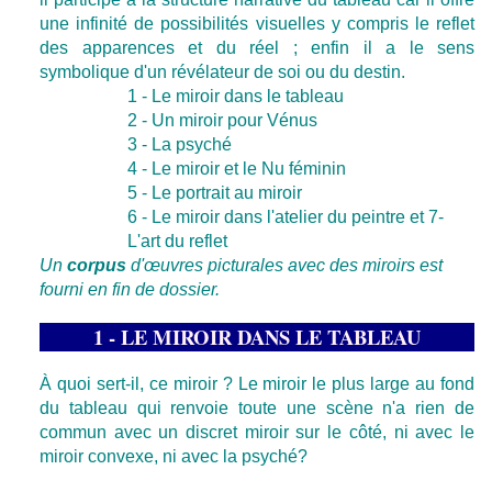
une infinité de possibilités visuelles y compris le reflet
des apparences et du réel ; enfin il a le sens
symbolique d'un révélateur de soi ou du destin.
1 - Le miroir dans le tableau
2 - Un miroir pour Vénus
3 - La psyché
4 - Le miroir et le Nu féminin
5 - Le portrait au miroir
6 - Le miroir dans l'atelier du peintre et 7-
L'art du reflet
Un
corpus
d'œuvres picturales avec des miroirs est
fourni en fin de dossier.
1 - LE MIROIR DANS LE TABLEAU
À quoi sert-il, ce miroir ? Le miroir le plus large au fond
du tableau qui renvoie toute une scène n'a rien de
commun avec un discret miroir sur le côté, ni avec le
miroir convexe, ni avec la psyché?