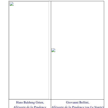
Hans Baldung Grien,
Giovanni Bellini,
Allégorie de la Prudence
Allégorie de la Prudence (ou La Vanité)