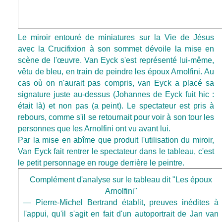
Le miroir entouré de miniatures sur la Vie de Jésus
avec la Crucifixion à son sommet dévoile la mise en
scène de l'œuvre.
Van Eyck s'est représenté lui-même,
vêtu de bleu, en train de peindre les époux Arnolfini. Au
cas où on n'aurait pas compris, van Eyck a placé sa
signature juste au-dessus (Johannes de Eyck fuit hic :
était là) et non pas (a peint). Le spectateur est pris à
rebours, comme s'il se retournait pour voir à son tour les
personnes que les Arnolfini ont vu avant lui.
Par la mise en abîme que produit l'utilisation du miroir,
Van Eyck fait rentrer le spectateur dans le tableau, c'est
le petit personnage en rouge derrière le peintre.
Complément d'analyse sur le tableau dit "Les époux
Arnolfini
"
— Pierre-Michel Bertrand établit, preuves inédites à
l'appui, qu'il s'agit en fait d'un autoportrait de Jan van