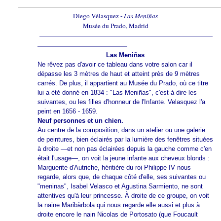
Diego Vélasquez -
Las Meniñas
Musée du Prado, Madrid
———————————————————————————
——————————————
Las Meniñas
Ne rêvez pas d'avoir ce tableau dans votre salon car il
dépasse les 3 mètres de haut et atteint près de 9 mètres
carrés. De plus, il appartient au Musée du Prado, où ce titre
lui a été donné en 1834 : "Las Meniñas", c'est-à-dire les
suivantes, ou les filles d'honneur de l'Infante. Velasquez l'a
peint en 1656 - 1659.
Neuf personnes et un chien.
Au centre de la composition, dans un atelier ou une galerie
de peintures, bien éclairés par la lumière des fenêtres situées
à droite —et non pas éclairées depuis la gauche comme c'en
était l'usage—, on voit la jeune infante aux cheveux blonds :
Marguerite d'Autriche, héritière du roi Philippe IV nous
regarde, alors que, de chaque côté d'elle, ses suivantes ou
"meninas", Isabel Velasco et Agustina Sarmiento, ne sont
attentives qu'à leur princesse. À droite de ce groupe, on voit
la naine Maribàrbola qui nous regarde elle aussi et plus à
droite encore le nain Nicolas de Portosato (que Foucault