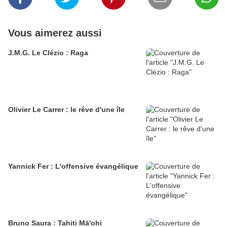
Vous aimerez aussi
J.M.G. Le Clézio : Raga
Olivier Le Carrer : le rêve d'une île
Yannick Fer : L'offensive évangélique
Bruno Saura : Tahiti Mā'ohi