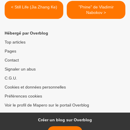
< Still Life (Jia Zhang Ke)
"Pnine" de Vladimir
Nabokov >
Hébergé par Overblog
Top articles
Pages
Contact
Signaler un abus
C.G.U.
Cookies et données personnelles
Préférences cookies
Voir le profil de Mapero sur le portail Overblog
Créer un blog sur Overblog