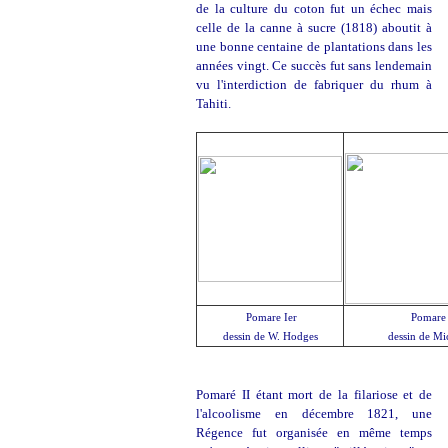
de la culture du coton fut un échec mais
celle de la canne à sucre (1818) aboutit à
une bonne centaine de plantations dans les
années vingt. Ce succès fut sans lendemain
vu l'interdiction de fabriquer du rhum à
Tahiti.
Pomare Ier
Pomare 
dessin de W. Hodges
dessin de Mi
Pomaré II étant mort de la filariose et de
l'alcoolisme en décembre 1821, une
Régence fut organisée en même temps