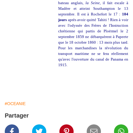
bateau anglais,
la Seine
, il fait escale à
Madère et atteint Southampton le 13
septembre. Il est à Rochefort le 17 :
104
jours
après avoir quitté Tahiti ! Rien à voir
avec l'odyssée des Frères de l'Instruction
chrétienne qui partis de Ploërmel le 2
septembre 1859 ne débarquèrent à Papeete
que le 18 octobre 1860 : 13 mois plus tard.
Pour les marchandises la révolution du
transport maritime ne se fera réellement
qu'avec l'ouverture du canal de Panama en
1915.
#OCEANIE
Partager