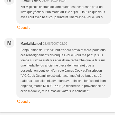
madame de K
01/04/2010 16:04
<br /> je suis en train de faire quelques recherches pour un
livre que j'écris sur un marin du 19e et j'ai lu tout ce que vous
avez écrit avec beaucoup d'intérêt ! merci<br /> <br /> <br />
Répondre
M
Martial Manuel
28/08/2007 02:02
Bonjour monsieur.<br /> tout d'abord bravo et merci pour tous
ces renseignements historiques.<br /> Pour ma part, je suis
tombé sur votre suite vis a vis d'une recherche que je fais sur
une medaille (ou ancienne piece de monnaie) que je
possede. on peut voir d'un coté James Cook et l'inscription
"IAC Cook Oceani Investigator acerimus"et de l'autre ses 2
bateaux resolution et adventure avec l'inscription "sailed from
england, march MDCCLXXII". je recherche la provenance de
cette médaille, et les infos de votre site coincident.
Répondre