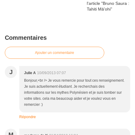
Commentaires
Ajouter un commentaire
J
Julie A
10/09/2013 07:07
Bonjour,<br /> Je vous remercie pour tout ces renseignement.
Je suis actuellement étudiant. Je recherchais des
informations sur les mythes Polynésien et je suis tomber sur
votre sites. cela ma beaucoup aider et je voulez vous en
remercier :)
Répondre
M