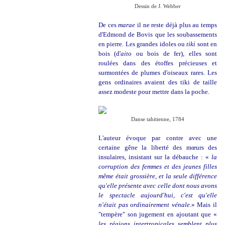
Dessin de J. Webber
De ces
marae
il ne reste déjà plus au temps
d'Edmond de Bovis que les soubassements
en pierre. Les grandes idoles ou
tiki
sont en
bois (d'
aito
ou bois de fer), elles sont
roulées dans des étoffes précieuses et
surmontées de plumes d'oiseaux rares. Les
gens ordinaires avaient des tiki de taille
assez modeste pour mettre dans la poche.
Danse tahitienne, 1784
L'auteur évoque par contre avec une
certaine gêne la liberté des mœurs des
insulaires, insistant sur la débauche : «
la
corruption des femmes et des jeunes filles
même était grossière, et la seule différence
qu'elle présente avec celle dont nous avons
le spectacle aujourd'hui, c'est qu'elle
n'était pas ordinairement vénale
.» Mais il
"tempère" son jugement en ajoutant que «
les régions intertropicales semblent plus