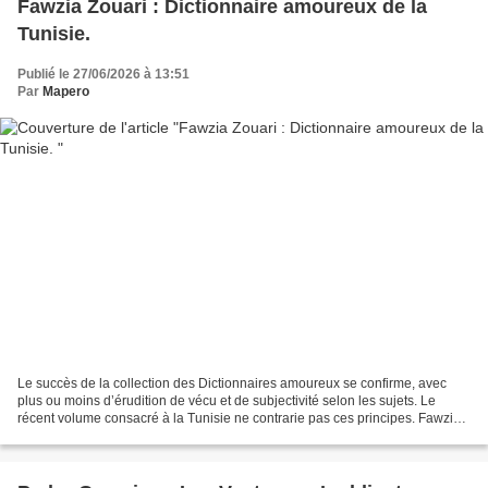
Fawzia Zouari : Dictionnaire amoureux de la
Tunisie.
Publié le 27/06/2026 à 13:51
Par
Mapero
Le succès de la collection des Dictionnaires amoureux se confirme, avec
plus ou moins d’érudition de vécu et de subjectivité selon les sujets. Le
récent volume consacré à la Tunisie ne contrarie pas ces principes. Fawzia
Zouari est originaire de la province...