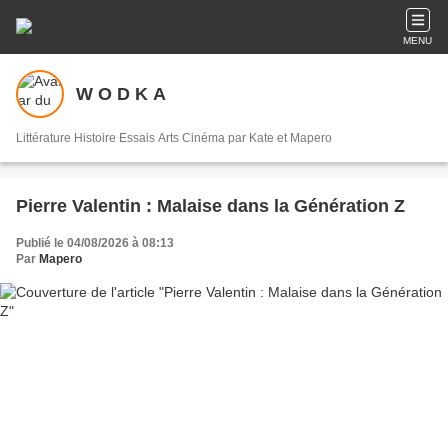
MENU
W O D K A
Littérature Histoire Essais Arts Cinéma par Kate et Mapero
Pierre Valentin : Malaise dans la Génération Z
Publié le 04/08/2026 à 08:13
Par
Mapero