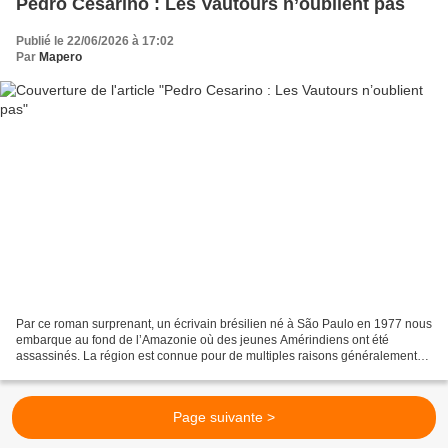
Pedro Cesarino : Les Vautours n’oublient pas
Publié le 22/06/2026 à 17:02
Par
Mapero
Par ce roman surprenant, un écrivain brésilien né à São Paulo en 1977 nous
embarque au fond de l’Amazonie où des jeunes Amérindiens ont été
assassinés. La région est connue pour de multiples raisons généralement
regrettables : déforestation excessive,...
Page suivante >