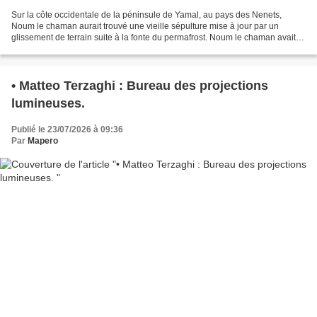
Sur la côte occidentale de la péninsule de Yamal, au pays des Nenets,
Noum le chaman aurait trouvé une vieille sépulture mise à jour par un
glissement de terrain suite à la fonte du permafrost. Noum le chaman avait
quitté sa tribu nomade pour la ville,...
• Matteo Terzaghi : Bureau des projections
lumineuses.
Publié le 23/07/2026 à 09:36
Par
Mapero