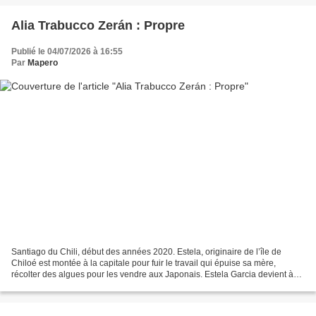
Alia Trabucco Zerán : Propre
Publié le 04/07/2026 à 16:55
Par
Mapero
Santiago du Chili, début des années 2020. Estela, originaire de l’île de
Chiloé est montée à la capitale pour fuir le travail qui épuise sa mère,
récolter des algues pour les vendre aux Japonais. Estela Garcia devient à
quarante ans l’employée de maison...