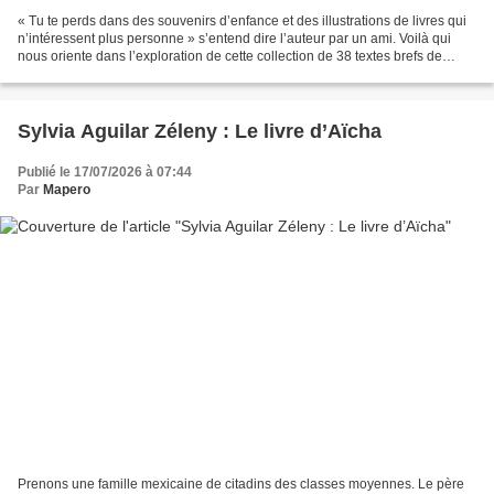
« Tu te perds dans des souvenirs d’enfance et des illustrations de livres qui
n’intéressent plus personne » s’entend dire l’auteur par un ami. Voilà qui
nous oriente dans l’exploration de cette collection de 38 textes brefs de
Matteo Terzaghi. L’essayiste...
Sylvia Aguilar Zéleny : Le livre d’Aïcha
Publié le 17/07/2026 à 07:44
Par
Mapero
Prenons une famille mexicaine de citadins des classes moyennes. Le père