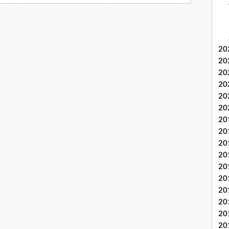
20
20
20
20
20
20
20
20
20
20
20
20
20
20
20
20