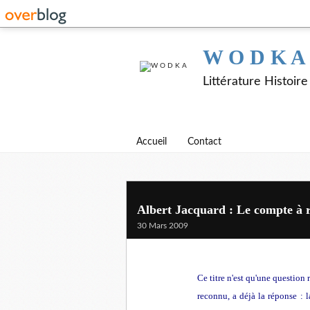
W O D K A
Littérature Histoir
Accueil
Contact
Albert Jacquard : Le compte à 
30 Mars 2009
Ce titre n'est qu'une question 
reconnu, a déjà la réponse : l