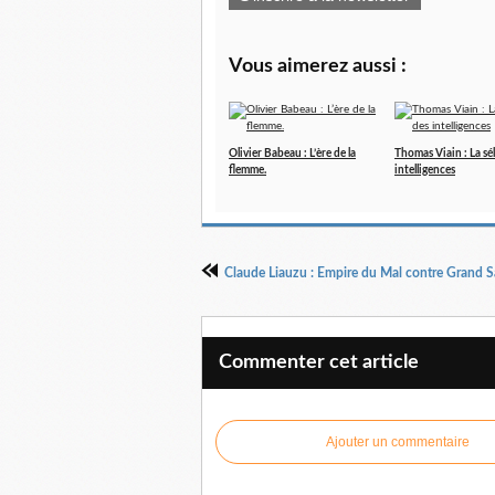
Vous aimerez aussi :
Olivier Babeau : L’ère de la
Thomas Viain : La sé
flemme.
intelligences
Claude Liauzu : Empire du Mal contre Grand S
Commenter cet article
Ajouter un commentaire