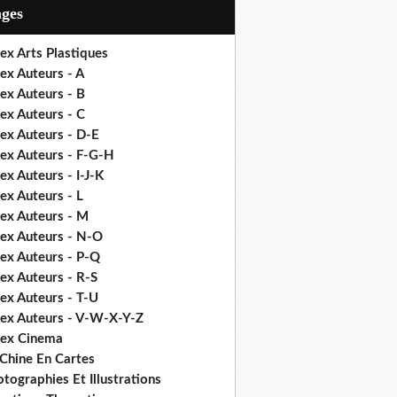
ages
ex Arts Plastiques
ex Auteurs - A
ex Auteurs - B
ex Auteurs - C
ex Auteurs - D-E
dex Auteurs - F-G-H
ex Auteurs - I-J-K
ex Auteurs - L
dex Auteurs - M
dex Auteurs - N-O
dex Auteurs - P-Q
ex Auteurs - R-S
ex Auteurs - T-U
dex Auteurs - V-W-X-Y-Z
dex Cinema
 Chine En Cartes
tographies Et Illustrations