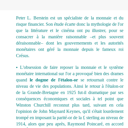
Peter L. Berstein est un spécialiste de la monnaie et du
risque financier. Son étude écarte donc la mythologie de l'or
que la littérature et le cinéma ont pu illustrer, pour se
consacrer à la manière raisonnable –et plus souvent
déraisonnable– dont les gouvernements et les autorités
monétaires ont géré la monnaie depuis le fameux roi
Crésus.
•
L'obsession de faire reposer la monnaie et le système
monétaire international sur l'or a provoqué bien des drames
quand
le dogme de l'étalon-or
se retournait contre le
niveau de vie des populations. Ainsi le retour à l'étalon-or
de la Grande-Bretagne en 1925 fut-il dramatique par ses
conséquences économiques et sociales à tel point que
Winston Churchill reconnut plus tard, suivant en cela
l'opinion de John Maynard Keynes, qu'il s'était lourdement
trompé en imposant la parité-or de la £ sterling au niveau de
1914, alors que peu après, Raymond Poincaré, en accord