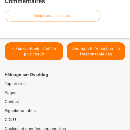
Commentaires
Ajouter un commentaire
< Zsuzsa Bank : L'été le
Avraham B. Yehoshua : le
plus chaud
Responsable des
ressources humaines >
Hébergé par Overblog
Top articles
Pages
Contact
Signaler un abus
C.G.U.
Cookies et données personnelles