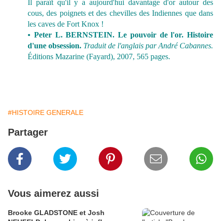
Il paraît qu'il y a aujourd'hui davantage d'or autour des
cous, des poignets et des chevilles des Indiennes que dans
les caves de Fort Knox !
• Peter L. BERNSTEIN.
Le pouvoir de l'or. Histoire
d'une obsession.
Traduit de l'anglais par André Cabannes.
Éditions Mazarine (Fayard), 2007, 565 pages.
#HISTOIRE GENERALE
Partager
Vous aimerez aussi
Brooke GLADSTONE et Josh