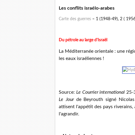
Les conflits israélo-arabes
Carte des guerres
– 1 (1948-49), 2 ( 1956
Du pétrole au large d'Israël
La Méditerranée orientale : une rég
les eaux israéliennes !
Source:
Le Courrier international
25-3
Le Jour
de Beyrouth signé Nicolas
attisent l'appétit des pays riverains
l'agrandir.