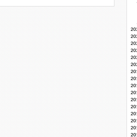
20
20
20
20
20
20
20
20
20
20
20
20
20
20
20
20