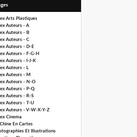
ages
ex Arts Plastiques
ex Auteurs - A
ex Auteurs - B
ex Auteurs - C
ex Auteurs - D-E
dex Auteurs - F-G-H
ex Auteurs - I-J-K
ex Auteurs - L
dex Auteurs - M
dex Auteurs - N-O
dex Auteurs - P-Q
ex Auteurs - R-S
ex Auteurs - T-U
dex Auteurs - V-W-X-Y-Z
dex Cinema
 Chine En Cartes
tographies Et Illustrations