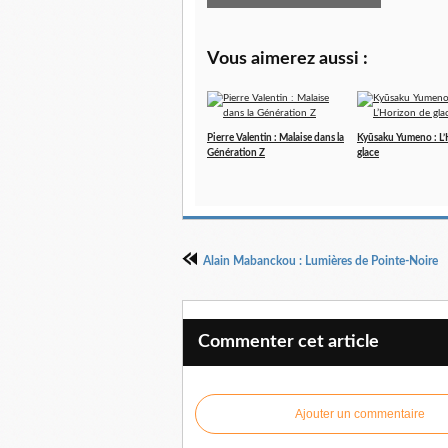
Vous aimerez aussi :
Pierre Valentin : Malaise dans la
Kyūsaku Yumeno : L
Génération Z
glace
Alain Mabanckou : Lumières de Pointe-Noire
Commenter cet article
Ajouter un commentaire