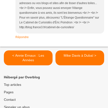
adresses ou vos blogs et sites afin de tisser d'autres toiles...
<br /> Enfin, vous pouvez aussi envoyer l'étange
questionnaire à vos amis, ils sont les bienvenus.<br /> <br />
Pour en savoir plus, découvrez "L'Étrange Questionnaire" sur
Le Cabinet de Curioistés d'Éric Poindron :<br /> <br />
http://blog.france3.fr/cabinet-de-curiosites/
Répondre
< Annie Ernaux : Les
Mike Davis à Dubaï >
Années
Hébergé par Overblog
Top articles
Pages
Contact
Signaler un abus