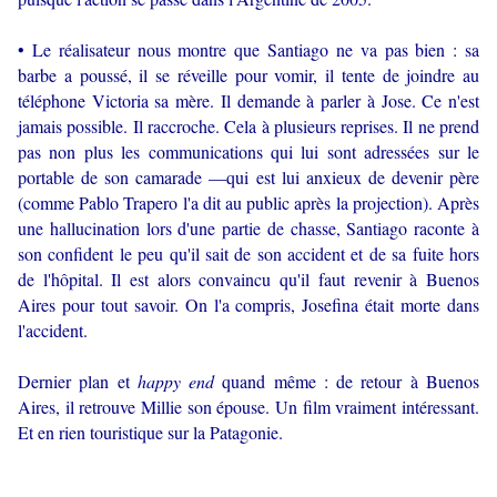
• Le réalisateur nous montre que Santiago ne va pas bien : sa
barbe a poussé, il se réveille pour vomir, il tente de joindre au
téléphone Victoria sa mère. Il demande à parler à Jose. Ce n'est
jamais possible. Il raccroche. Cela à plusieurs reprises. Il ne prend
pas non plus les communications qui lui sont adressées sur le
portable de son camarade —qui est lui anxieux de devenir père
(comme Pablo Trapero l'a dit au public après la projection). Après
une hallucination lors d'une partie de chasse, Santiago raconte à
son confident le peu qu'il sait de son accident et de sa fuite hors
de l'hôpital. Il est alors convaincu qu'il faut revenir à Buenos
Aires pour tout savoir. On l'a compris, Josefina était morte dans
l'accident.
Dernier plan et
happy end
quand même : de retour à Buenos
Aires, il retrouve Millie son épouse. Un film vraiment intéressant.
Et en rien touristique sur la Patagonie.