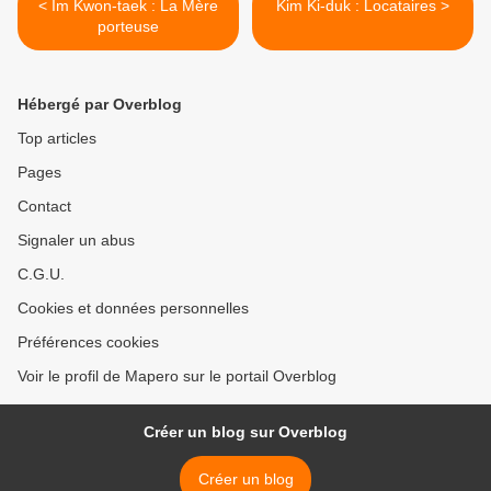
< Im Kwon-taek : La Mère
Kim Ki-duk : Locataires >
porteuse
Hébergé par Overblog
Top articles
Pages
Contact
Signaler un abus
C.G.U.
Cookies et données personnelles
Préférences cookies
Voir le profil de Mapero sur le portail Overblog
Créer un blog sur Overblog
Créer un blog