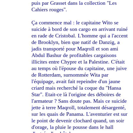
puis par Grasset dans la collection "Les
Cahiers rouges".
Ça commence mal : le capitaine Wito se
suicide à bord de son cargo en arrivant ruiné
en rade de Cristobal. L'homme qui a l'accent
de Brooklyn, bien que natif de Danzig, a
jadis transporté pour Maqroll et son ami
Abdul Bashur de profitables cargaisons
illicites entre Chypre et la Palestine. C'était
au temps où l'épouse du capitaine, une juive
de Rotterdam, surnommée Wita par
l'équipage, avait fait repeindre d'un jaune
criard mais recherché la coque du "Hansa
Star". Etait-ce là l'origine des déboires de
l'armateur ? Sans doute pas. Mais ce suicide
jette à terre Maqroll, totalement désargenté,
sur les quais de Panama. L'aventurier est sur
le point de devenir clochard quand, un soir
d'orage, la pluie le pousse dans le hall