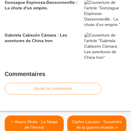
Gonzague Espinosa-Dassonneville :
La chute d'un empire.
Gabriela Cabezón Cámara : Les
aventures de China Iron
Commentaires
Ajouter un commentaire
< Alvaro Mutis : La Neige
Carlos Liscano : Souvenirs
de l'Amiral
de la guerre récente >