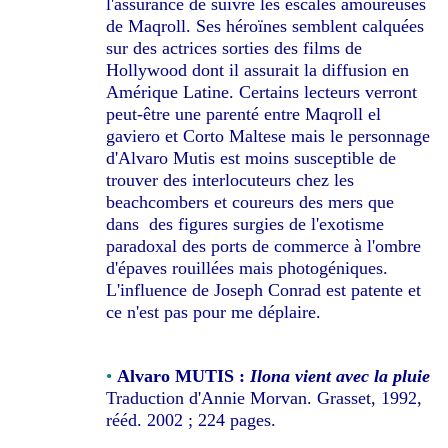
l'assurance de suivre les escales amoureuses
de Maqroll. Ses héroïnes semblent calquées
sur des actrices sorties des films de
Hollywood dont il assurait la diffusion en
Amérique Latine. Certains lecteurs verront
peut-être une parenté entre Maqroll el
gaviero et Corto Maltese mais le personnage
d'Alvaro Mutis est moins susceptible de
trouver des interlocuteurs chez les
beachcombers et coureurs des mers que
dans des figures surgies de l'exotisme
paradoxal des ports de commerce à l'ombre
d'épaves rouillées mais photogéniques.
L'influence de Joseph Conrad est patente et
ce n'est pas pour me déplaire.
•
Alvaro MUTIS :
Ilona vient avec la pluie
Traduction d'Annie Morvan. Grasset, 1992,
rééd. 2002 ; 224 pages.