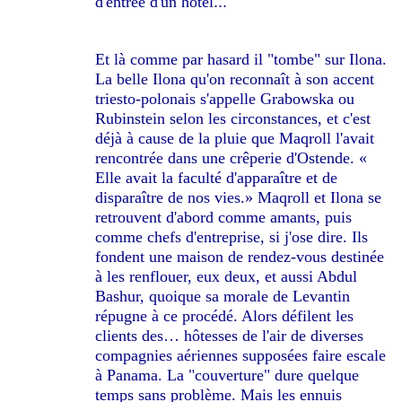
d'entrée d'un hôtel
...
Et là comme par hasard il "tombe" sur Ilona.
La belle Ilona qu'on reconnaît à son accent
triesto-polonais s'appelle Grabowska ou
Rubinstein selon les circonstances, et c'est
déjà à cause de la pluie que Maqroll l'avait
rencontrée dans une crêperie d'Ostende. «
Elle avait la faculté d'apparaître et de
disparaître de nos vies.» Maqroll et Ilona se
retrouvent d'abord comme amants, puis
comme chefs d'entreprise, si j'ose dire. Ils
fondent une maison de rendez-vous destinée
à les renflouer, eux deux, et aussi Abdul
Bashur, quoique sa morale de Levantin
répugne à ce procédé. Alors défilent les
clients des… hôtesses de l'air de diverses
compagnies aériennes supposées faire escale
à Panama. La "couverture" dure quelque
temps sans problème. Mais les ennuis