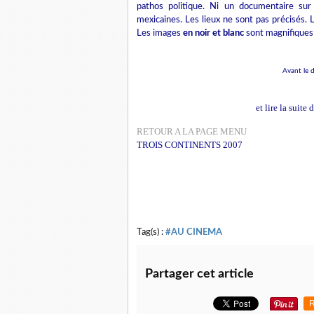
pathos politique. Ni un documentaire sur 
mexicaines. Les lieux ne sont pas précisés.
Les images
en noir et blanc
sont magnifiques
Avant le d
et lire la suite
RETOUR A LA PAGE MENU
TROIS CONTINENTS 2007
Tag(s) :
#AU CINEMA
Partager cet article
R