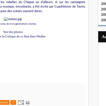
les rebelles du Chiapas ou d'ailleurs, ni sur les campagnes
20
 La musique, envoûtante, a été écrite par Cuauhtémoc de Tavira.
20
 pour des scènes souvent dures.
20
20
rame, les trois générations réunies.
Voir des photos
 de la Critique de ce film dans Wodka
epost
0