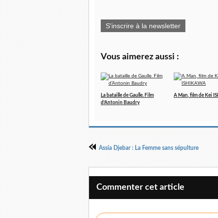
S'inscrire à la newsletter
Vous aimerez aussi :
La bataille de Gaulle. Film
A Man, film de Kei
d’Antonin Baudry
Assia Djebar : La Femme sans sépulture
Commenter cet article