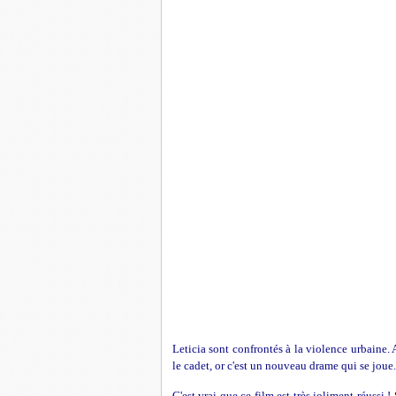
Leticia sont confrontés à la violence urbaine.
le cadet, or c'est un nouveau drame qui se joue.
C'est vrai que ce film est très joliment réuss