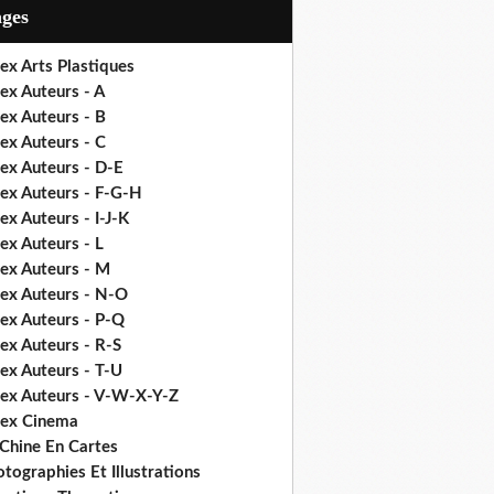
ages
ex Arts Plastiques
ex Auteurs - A
ex Auteurs - B
ex Auteurs - C
ex Auteurs - D-E
dex Auteurs - F-G-H
ex Auteurs - I-J-K
ex Auteurs - L
dex Auteurs - M
dex Auteurs - N-O
dex Auteurs - P-Q
ex Auteurs - R-S
ex Auteurs - T-U
dex Auteurs - V-W-X-Y-Z
dex Cinema
 Chine En Cartes
tographies Et Illustrations