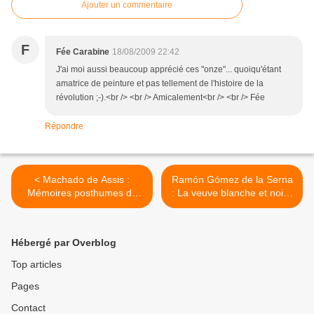
Ajouter un commentaire
F
Fée Carabine
18/08/2009 22:42
J'ai moi aussi beaucoup apprécié ces "onze"... quoiqu'étant
amatrice de peinture et pas tellement de l'histoire de la
révolution ;-).<br /> <br /> Amicalement<br /> <br /> Fée
Répondre
< Machado de Assis :
Ramón Gómez de la Serna
Mémoires posthumes de
: La veuve blanche et noire
Brás Cubas
>
Hébergé par Overblog
Top articles
Pages
Contact