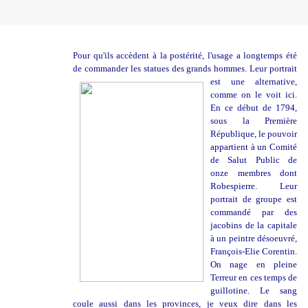
Pour qu'ils accèdent à la postérité, l'usage a longtemps été
de commander les statues des grands
hommes. Leur portrait
est une alternative,
comme on le voit ici.
En ce début de 1794,
sous la Première
République, le pouvoir
appartient à un Comité
de Salut Public de
onze membres dont
Robespierre. Leur
portrait de groupe est
commandé par des
jacobins de la capitale
à un peintre désoeuvré,
François-Elie Corentin.
On nage en pleine
Terreur en ces temps de
guillotine. Le sang
coule aussi dans les provinces, je veux dire dans les