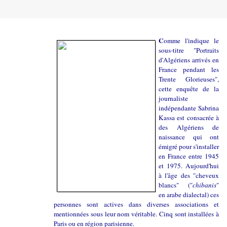
C
omme l'indique le
sous-titre "Portraits
d'Algériens arrivés en
France pendant les
Trente Glorieuses",
cette enquête de la
journaliste
indépendante Sabrina
Kassa est consacrée à
des Algériens de
naissance qui ont
émigré pour s'installer
en France entre 1945
et 1975. Aujourd'hui
à l'âge des "cheveux
blancs" ("
chibanis
"
en arabe dialectal) ces
personnes sont actives dans diverses associations et
mentionnées sous leur nom véritable. Cinq sont installées à
Paris ou en région parisienne.