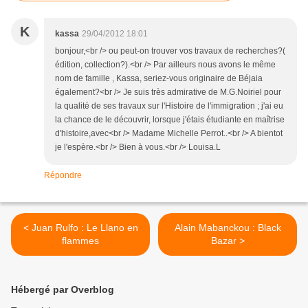
K
kassa
29/04/2012 18:01
bonjour,<br /> ou peut-on trouver vos travaux de recherches?(
édition, collection?).<br /> Par ailleurs nous avons le même
nom de famille , Kassa, seriez-vous originaire de Béjaia
également?<br /> Je suis très admirative de M.G.Noiriel pour
la qualité de ses travaux sur l'Histoire de l'immigration ; j'ai eu
la chance de le découvrir, lorsque j'étais étudiante en maîtrise
d'histoire,avec<br /> Madame Michelle Perrot..<br /> A bientot
je l'espère.<br /> Bien à vous.<br /> Louisa.L
Répondre
< Juan Rulfo : Le Llano en
Alain Mabanckou : Black
flammes
Bazar >
Hébergé par Overblog