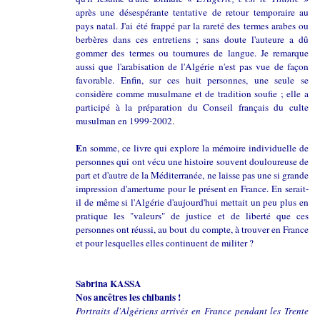
après une désespérante tentative de retour temporaire au
pays natal. J'ai été frappé par la rareté des termes arabes ou
berbères dans ces entretiens ; sans doute l'auteure a dû
gommer des termes ou tournures de langue. Je remarque
aussi que l'arabisation de l'Algérie n'est pas vue de façon
favorable. Enfin, sur ces huit personnes, une seule se
considère comme musulmane et de tradition soufie ; elle a
participé à la préparation du Conseil français du culte
musulman en 1999-2002.
E
n somme, ce livre qui explore la mémoire individuelle de
personnes qui ont vécu une histoire souvent douloureuse de
part et d'autre de la Méditerranée, ne laisse pas une si grande
impression d'amertume pour le présent en France. En serait-
il de même si l'Algérie d'aujourd'hui mettait un peu plus en
pratique les "valeurs" de justice et de liberté que ces
personnes ont réussi, au bout du compte, à trouver en France
et pour lesquelles elles continuent de militer ?
S
abrina KASSA
Nos ancêtres les chibanis !
Portraits d'Algériens arrivés en France pendant les Trente