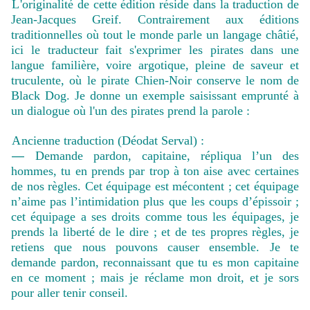
L
'originalité de cette édition réside dans la traduction de
Jean-Jacques Greif. Contrairement aux éditions
traditionnelles où tout le monde parle un langage châtié,
ici le traducteur fait s'exprimer les pirates dans une
langue familière, voire argotique, pleine de saveur et
truculente, où le pirate Chien-Noir conserve le nom de
Black Dog. Je donne un exemple saisissant emprunté à
un dialogue où l'un des pirates prend la parole :
A
ncienne traduction (Déodat Serval) :
—
Demande pardon, capitaine, répliqua l’un des
hommes, tu en prends par trop à ton aise avec certaines
de nos règles. Cet équipage est mécontent ; cet équipage
n’aime pas l’intimidation plus que les coups d’épissoir ;
cet équipage a ses droits comme tous les équipages, je
prends la liberté de le dire ; et de tes propres règles, je
retiens que nous pouvons causer ensemble. Je te
demande pardon, reconnaissant que tu es mon capitaine
en ce moment ; mais je réclame mon droit, et je sors
pour aller tenir conseil.