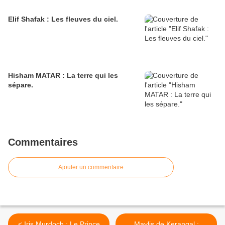
Elif Shafak : Les fleuves du ciel.
Hisham MATAR : La terre qui les
sépare.
Commentaires
Ajouter un commentaire
< Iris Murdoch : Le Prince
Maylis de Kerangal :