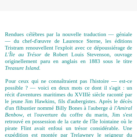
Rendues célèbres par la nouvelle traduction — géniale
— du chef-d'œuvre de Laurence Sterne, les éditions
Tristram renouvellent l'exploit avec ce dépoussiérage de
L'Île au Trésor
de Robert Louis Stevenson, ouvrage
originellement paru en anglais en 1883 sous le titre
Treasure Island.
P
our ceux qui ne connaîtraient pas l'histoire — est-ce
possible ? — voici en deux mots ce dont il s'agit : un
récit d'aventures maritimes du XVIIIè siècle raconté par
le jeune Jim Hawkins, fils d'aubergistes. Après le décès
d'un flibustier nommé Billy Bones à l'auberge
à l'Amiral
Benbow
, et l'ouverture du coffre du marin, Jim s'est
retrouvé en possession de la carte de l'île lointaine où le
pirate Flint avait enfoui un trésor considérable. Une
expédition est montée par Trelawney le seigneur du