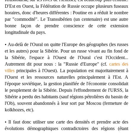
D'Est en Ouest, la Fédération de Russie occupe plusieurs fuseaux
horaires, donc d'heures différentes : Poutine en a réduit le nombre
par "commodité". Le Transsibérien (un centenaire) est une autre
bonne façon de prendre conscience de cette extension
longitudinale du pays.
• Au-delà de l'Oural on quitte l'Europe des géographes (les russes
et les autres) pour la Sibérie. Pour un russe vivant au fin fond de
la Sibérie, l'espace à l'Ouest de l'Oural c'est l'Occident...
Autrement dit pour nous : la "Russie d'Europe" (cf.
cartes des
villes
principales à l'Ouest). La population est majoritairement à
l'Ouest et les ressources naturelles principalement à l'Est. A
l'époque soviétique, la gestion planifiée de l'économie consolidait
le peuplement de la Sibérie. Depuis l'effondrement de l'URSS, la
Sibérie a perdu des habitants (sauf régions pétrolières du bassin de
l'Ob), souvent abandonnés à leur sort par Moscou (fermeture de
kolkhozes, etc).
• Il faut donc utiliser une carte des densités et prendre acte des
évolutions démographiques contradictoires des régions (étant