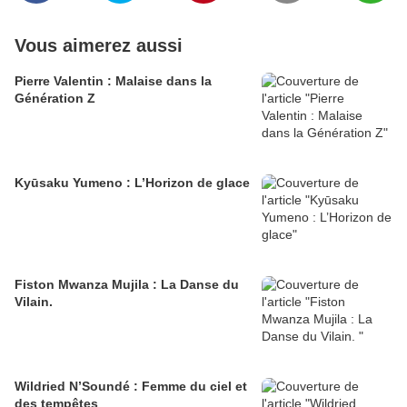
Vous aimerez aussi
Pierre Valentin : Malaise dans la
Génération Z
Kyūsaku Yumeno : L’Horizon de glace
Fiston Mwanza Mujila : La Danse du
Vilain.
Wildried N’Soundé : Femme du ciel et
des tempêtes