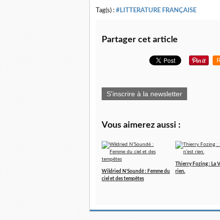
Tag(s) :
#LITTERATURE FRANÇAISE
Partager cet article
R
S'inscrire à la newsletter
Vous aimerez aussi :
Thierry Fozing : La V
Wildried N’Soundé : Femme du
rien.
ciel et des tempêtes