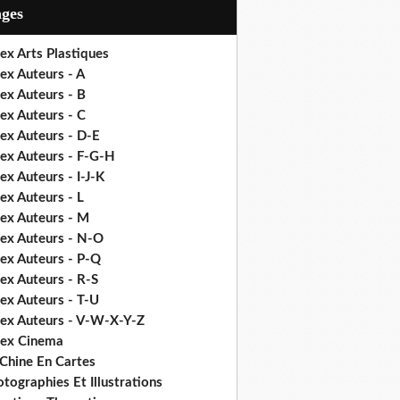
ages
ex Arts Plastiques
ex Auteurs - A
ex Auteurs - B
ex Auteurs - C
ex Auteurs - D-E
dex Auteurs - F-G-H
ex Auteurs - I-J-K
ex Auteurs - L
dex Auteurs - M
dex Auteurs - N-O
dex Auteurs - P-Q
ex Auteurs - R-S
ex Auteurs - T-U
dex Auteurs - V-W-X-Y-Z
dex Cinema
 Chine En Cartes
tographies Et Illustrations