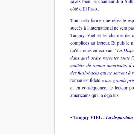
savez bien, le chanteur Jim Sulli
côté d'El Paso...
T
out cela forme une réussite esp
succès à l'international ne sera p
Tanguy Viel et le charme de ce 
complices au lecteur. Et puis le n
qu'il a eues en écrivant "
La Dispa
dans quel ordre raconter toute l'
matière de roman américain, il e
des flash-backs qui ne servent à
roman est fidèle
« aux grands pri
et en conséquence, le lecteur po
américains qu'il a déjà lus.
• Tanguy VIEL :
La disparition