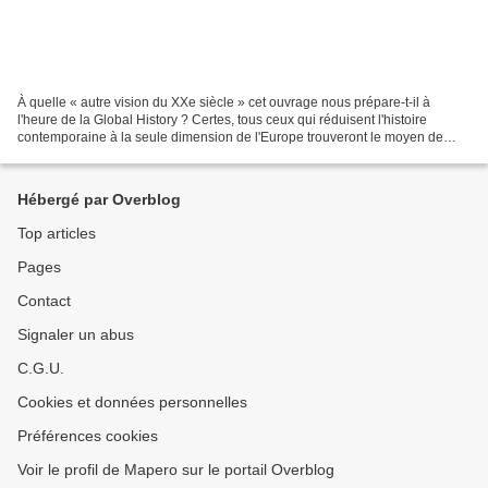
À quelle « autre vision du XXe siècle » cet ouvrage nous prépare-t-il à
l'heure de la Global History ? Certes, tous ceux qui réduisent l'histoire
contemporaine à la seule dimension de l'Europe trouveront le moyen de
décentrer leur jugement avec l'imposant...
Hébergé par Overblog
Top articles
Pages
Contact
Signaler un abus
C.G.U.
Cookies et données personnelles
Préférences cookies
Voir le profil de Mapero sur le portail Overblog