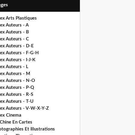
ages
ex Arts Plastiques
ex Auteurs - A
ex Auteurs - B
ex Auteurs - C
ex Auteurs - D-E
dex Auteurs - F-G-H
ex Auteurs - I-J-K
ex Auteurs - L
dex Auteurs - M
dex Auteurs - N-O
dex Auteurs - P-Q
ex Auteurs - R-S
ex Auteurs - T-U
dex Auteurs - V-W-X-Y-Z
dex Cinema
 Chine En Cartes
tographies Et Illustrations