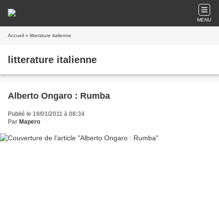
MENU
Accueil
» litterature italienne
litterature italienne
Alberto Ongaro : Rumba
Publié le 19/01/2011 à 08:34
Par
Mapero