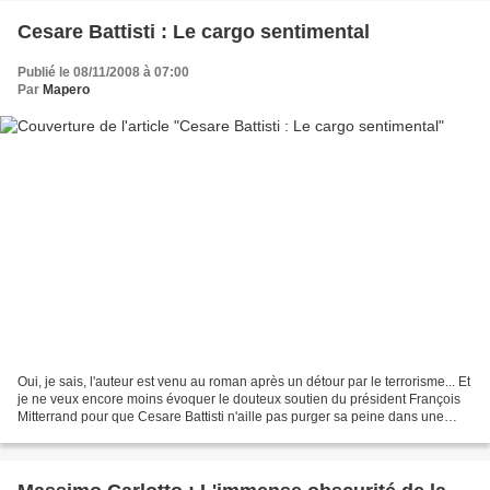
Cesare Battisti : Le cargo sentimental
Publié le 08/11/2008 à 07:00
Par
Mapero
Oui, je sais, l'auteur est venu au roman après un détour par le terrorisme... Et
je ne veux encore moins évoquer le douteux soutien du président François
Mitterrand pour que Cesare Battisti n'aille pas purger sa peine dans une
prison italienne, comme...