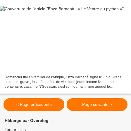
Romancier italien familier de l'Afrique, Enzo Barnabà signe ici un ouvrage
attirant et grave ; inspiré du récit de vie d'une jeune femme ivoirienne
trentenaire, Lazarine N'Guessan, c'est son journal intime auquel le
romancier donne la forme du conte philosophique...
< Page précédente
Page suivante >
Hébergé par Overblog
Top articles