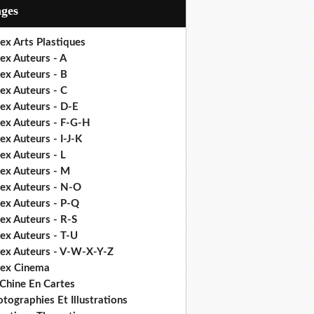
ages
ex Arts Plastiques
ex Auteurs - A
ex Auteurs - B
ex Auteurs - C
ex Auteurs - D-E
dex Auteurs - F-G-H
ex Auteurs - I-J-K
ex Auteurs - L
dex Auteurs - M
dex Auteurs - N-O
dex Auteurs - P-Q
ex Auteurs - R-S
ex Auteurs - T-U
dex Auteurs - V-W-X-Y-Z
dex Cinema
 Chine En Cartes
tographies Et Illustrations