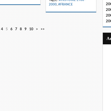
20
2000
,
#FRANCE
20
20
20
4
5
6
7
8
9
10
>
>>