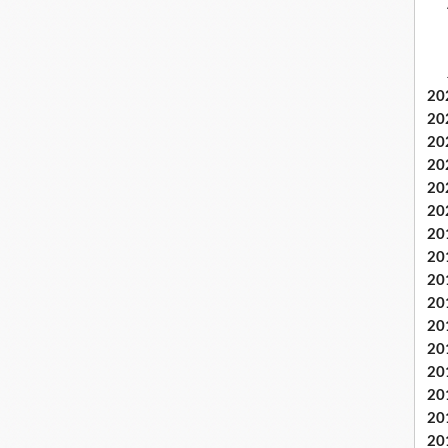
20
20
20
20
20
20
20
20
20
20
20
20
20
20
20
20