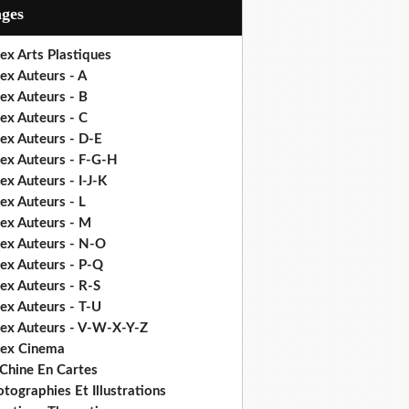
ages
ex Arts Plastiques
ex Auteurs - A
ex Auteurs - B
ex Auteurs - C
ex Auteurs - D-E
dex Auteurs - F-G-H
ex Auteurs - I-J-K
ex Auteurs - L
dex Auteurs - M
dex Auteurs - N-O
dex Auteurs - P-Q
ex Auteurs - R-S
ex Auteurs - T-U
dex Auteurs - V-W-X-Y-Z
dex Cinema
 Chine En Cartes
tographies Et Illustrations