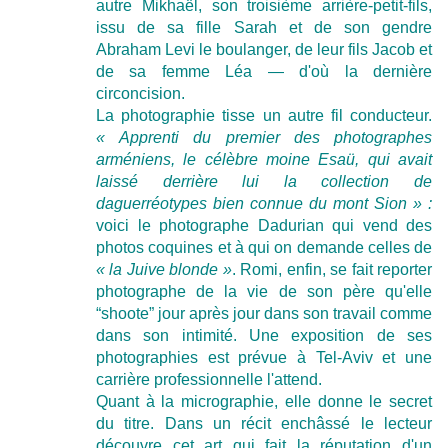
autre Mikhaël, son troisième arrière-petit-fils,
issu de sa fille Sarah et de son gendre
Abraham Levi le boulanger, de leur fils Jacob et
de sa femme Léa — d'où la dernière
circoncision.
La photographie tisse un autre fil conducteur.
« Apprenti du premier des photographes
arméniens, le célèbre moine Esaü, qui avait
laissé derrière lui la collection de
daguerréotypes bien connue du mont Sion » :
voici le photographe Dadurian qui vend des
photos coquines et à qui on demande celles de
« la Juive blonde »
. Romi, enfin, se fait reporter
photographe de la vie de son père qu'elle
“shoote” jour après jour dans son travail comme
dans son intimité. Une exposition de ses
photographies est prévue à Tel-Aviv et une
carrière professionnelle l'attend.
Quant à la micrographie, elle donne le secret
du titre. Dans un récit enchâssé le lecteur
découvre cet art qui fait la réputation d'un