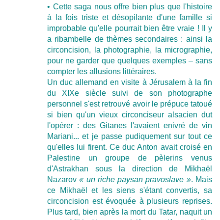
• Cette saga nous offre bien plus que l'histoire
à la fois triste et désopilante d'une famille si
improbable qu'elle pourrait bien être vraie ! Il y
a ribambelle de thèmes secondaires : ainsi la
circoncision, la photographie, la micrographie,
pour ne garder que quelques exemples – sans
compter les allusions littéraires.
Un duc allemand en visite à Jérusalem à la fin
du XIXe siècle suivi de son photographe
personnel s'est retrouvé avoir le prépuce tatoué
si bien qu'un vieux circonciseur alsacien dut
l'opérer : des Gitanes l'avaient enivré de vin
Mariani... et je passe pudiquement sur tout ce
qu'elles lui firent. Ce duc Anton avait croisé en
Palestine un groupe de pèlerins venus
d'Astrakhan sous la direction de Mikhaël
Nazarov
« un riche paysan pravoslave »
. Mais
ce Mikhaël et les siens s'étant convertis, sa
circoncision est évoquée à plusieurs reprises.
Plus tard, bien après la mort du Tatar, naquit un