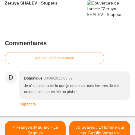
Zeruya SHALEV : Stupeur
Commentaires
Ajouter un commentaire
D
Dominique
30/08/2013 08:39
Je n'ai pas lu celui la que je note mais mes lectures de cet
auteur ont toujours été un plaisir
Répondre
< François Mauriac - Le
Jô Soares : L'Homme qui
Sagouin
tua Getúlio Vargas >