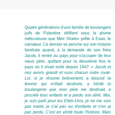
Quatre générations d'une famille de boulangers
juifs de Palestine défilent sous la plume
méticuleuse que Meir Shalev prête à Esaü, le
narrateur. Ce dernier se penche sur son histoire
familiale quand, à la demande de son frère
Jacob, il rentre au pays pour s'occuper de leur
vieux père, quittant pour la deuxième fois le
pays où il vivait exilé depuis 1947.
« Jacob et
moi avons grandi et suivi chacun notre route.
Lui, si je résume brièvement, a épousé la
femme qui m'était destinée, a hérité la
boulangerie que mon père me destinait, a
procréé trois enfants et a perdu son aîné. Moi,
je suis parti pour les Etats-Unis, je ne me suis
pas marié, je n'ai pas eu d'enfants et n'en ai
pas perdu. C'est en vérité toute l'histoire. Mais