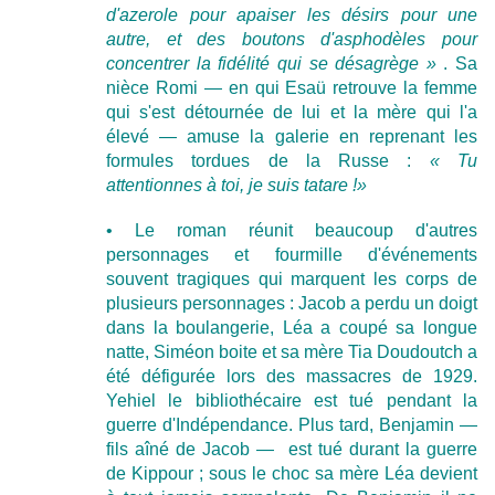
d'azerole pour apaiser les désirs pour une
autre, et des boutons d'asphodèles pour
concentrer la fidélité qui se désagrège »
. Sa
nièce Romi — en qui Esaü retrouve la femme
qui s'est détournée de lui et la mère qui l'a
élevé — amuse la galerie en reprenant les
formules tordues de la Russe :
« Tu
attentionnes à toi, je suis tatare !»
• Le roman réunit beaucoup d'autres
personnages et fourmille d'événements
souvent tragiques qui marquent les corps de
plusieurs personnages : Jacob a perdu un doigt
dans la boulangerie, Léa a coupé sa longue
natte, Siméon boite et sa mère Tia Doudoutch a
été défigurée lors des massacres de 1929.
Yehiel le bibliothécaire est tué pendant la
guerre d'Indépendance. Plus tard, Benjamin —
fils aîné de Jacob — est tué durant la guerre
de Kippour ; sous le choc sa mère Léa devient