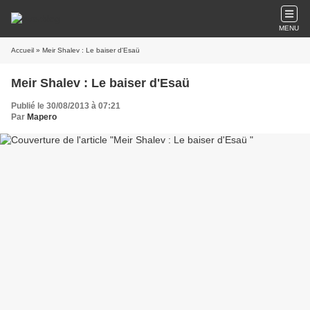
MENU
Accueil
» Meir Shalev : Le baiser d'Esaü
Meir Shalev : Le baiser d'Esaü
Publié le 30/08/2013 à 07:21
Par
Mapero