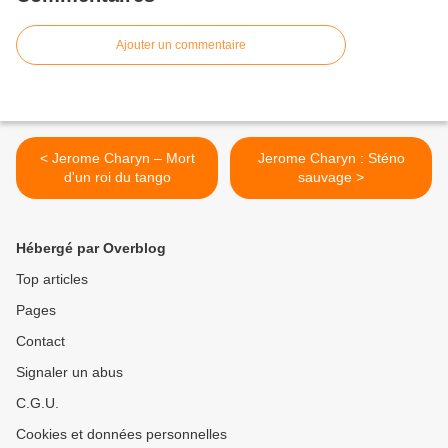
Ajouter un commentaire
< Jerome Charyn – Mort
Jerome Charyn : Sténo
d'un roi du tango
sauvage >
Hébergé par Overblog
Top articles
Pages
Contact
Signaler un abus
C.G.U.
Cookies et données personnelles