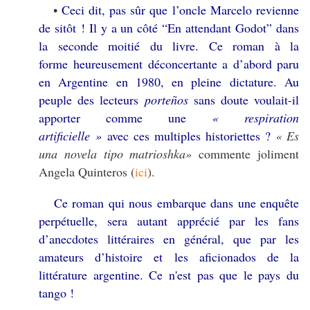
Ceci dit, pas sûr que l’oncle Marcelo revienne
•
de sitôt ! Il y a un côté “En attendant Godot” dans
la seconde moitié du livre. Ce roman à la
forme heureusement déconcertante a d’abord paru
en Argentine en 1980, en pleine dictature. Au
peuple des lecteurs
porteños
sans doute voulait-il
apporter comme une
« respiration
artificielle »
avec ces multiples historiettes ?
« Es
una novela tipo matrioshka»
commente joliment
Angela Quinteros (
ici
).
Ce roman qui nous embarque dans une enquête
perpétuelle, sera autant apprécié par les fans
d’anecdotes littéraires en général, que par les
amateurs d’histoire et les aficionados de la
littérature argentine. Ce n'est pas que le pays du
tango !