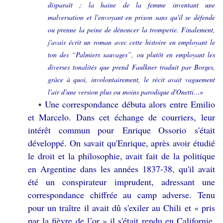
disparaît ; la haine de la femme inventant une
malversation et l'envoyant en prison sans qu'il se défende
ou prenne la peine de dénoncer la tromperie. Finalement,
j'avais écrit un roman avec cette histoire en employant le
ton des “Palmiers sauvages”, ou plutôt en employant les
diverses tonalités que prend Faulkner traduit par Borges,
grâce à quoi, involontairement, le récit avait vaguement
l'air d'une version plus ou moins parodique d'Onetti…»
Une correspondance débuta alors entre Emilio
•
et Marcelo. Dans cet échange de courriers, leur
intérêt commun pour Enrique Ossorio s'était
développé. On savait qu'Enrique, après avoir étudié
le droit et la philosophie, avait fait de la politique
en Argentine dans les années 1837-38, qu'il avait
été un conspirateur imprudent, adressant une
correspondance chiffrée au camp adverse. Tenu
pour un traître il avait dû s'exiler au Chili et « pris
par la fièvre de l’or » il s'était rendu en Californie.