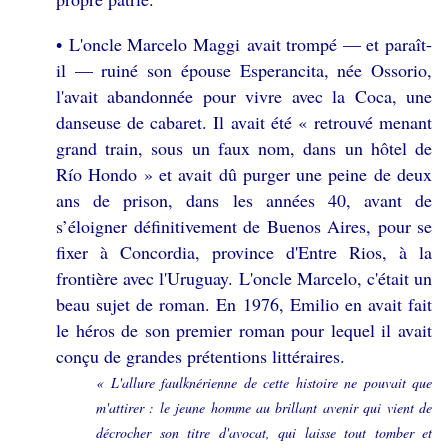
L'oncle Marcelo Maggi avait trompé — et paraît-
•
il — ruiné son épouse Esperancita, née Ossorio,
l'avait abandonnée pour vivre avec la Coca, une
danseuse de cabaret. Il avait été « retrouvé menant
grand train, sous un faux nom, dans un hôtel de
Río Hondo » et avait dû purger une peine de deux
ans de prison, dans les années 40, avant de
s’éloigner définitivement de Buenos Aires, pour se
fixer à Concordia, province d'Entre Rios, à la
frontière avec l'Uruguay. L'oncle Marcelo, c'était un
beau sujet de roman. En 1976, Emilio en avait fait
le héros de son premier roman pour lequel il avait
conçu de grandes prétentions littéraires.
« L'allure faulknérienne de cette histoire ne pouvait que
m'attirer : le jeune homme au brillant avenir qui vient de
décrocher son titre d'avocat, qui laisse tout tomber et