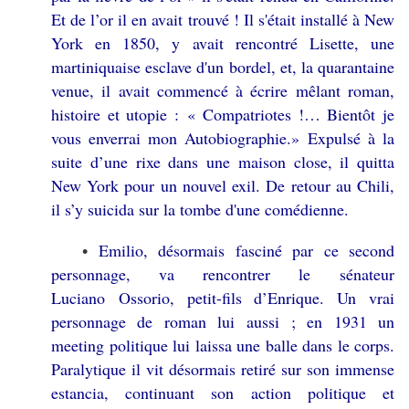
Et de l’or il en avait trouvé ! Il s'était installé à New
York en 1850, y avait rencontré Lisette, une
martiniquaise esclave d'un bordel, et, la quarantaine
venue, il avait commencé à écrire mêlant roman,
histoire et utopie : « Compatriotes !… Bientôt je
vous enverrai mon Autobiographie.» Expulsé à la
suite d’une rixe dans une maison close, il quitta
New York pour un nouvel exil. De retour au Chili,
il s’y suicida sur la tombe d'une comédienne.
Emilio, désormais fasciné par ce second
•
personnage, va rencontrer le sénateur
Luciano Ossorio, petit-fils d’Enrique. Un vrai
personnage de roman lui aussi ; en 1931 un
meeting politique lui laissa une balle dans le corps.
Paralytique il vit désormais retiré sur son immense
estancia, continuant son action politique et